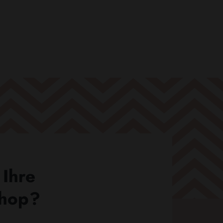
 Ihre
Shop?