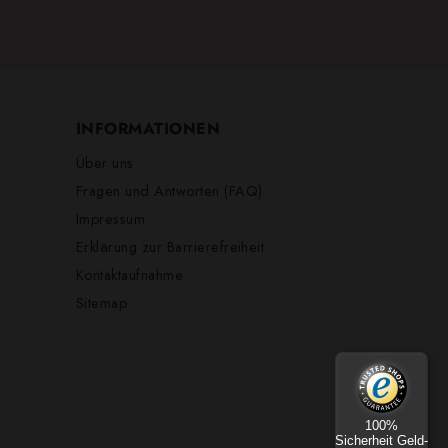
INFORMATIONEN
Über uns
Fragen und Antworten (FAQ)
Impressum
Erklärung zur Barrierefreiheit
Kontaktaufnahme
Sitemap
100%
Sicherheit Geld-