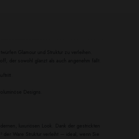
twürfen Glamour und Struktur zu verleihen.
off, der sowohl glänzt als auch angenehm fällt.
tritt.
voluminöse Designs.
odernen, luxuriösen Look. Dank der gestrickten
der Ware Struktur verleiht — ideal, wenn Sie