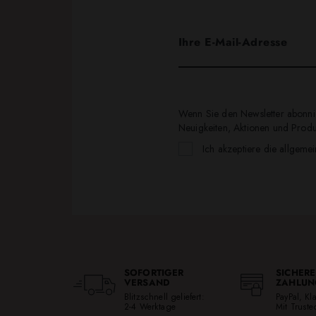
Wenn Sie den Newsletter abonnie
Neuigkeiten, Aktionen und Produk
Ich akzeptiere die allgeme
SOFORTIGER
SICHERE
VERSAND
ZAHLUN
Blitzschnell geliefert:
PayPal, K
2-4 Werktage
Mit Trust