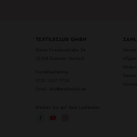
TEXTILECLUB GMBH
ZAHL
Kleine Friedensstraβe 24
Versan
15328 Küstriner Vorland
Allgem
Widerr
Kontaktaufnahme
Datens
0152 1037 7724
Vortei
Email:
info@textileclub.de
Bleiben Sie auf dem Laufenden: