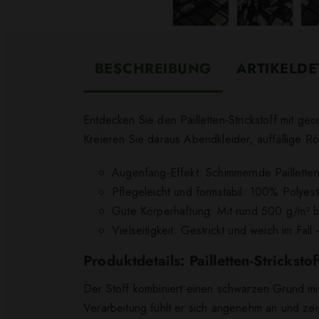
BESCHREIBUNG
ARTIKELDE
Entdecken Sie den Pailletten-Strickstoff mit g
Kreieren Sie daraus Abendkleider, auffällige Rö
Augenfang-Effekt: Schimmernde Pailletten 
Pflegeleicht und formstabil: 100% Polyes
Gute Körperhaftung: Mit rund 500 g/m² b
Vielseitigkeit: Gestrickt und weich im F
Produktdetails: Pailletten-Stricks
Der Stoff kombiniert einen schwarzen Grund mit
Verarbeitung fühlt er sich angenehm an und ze