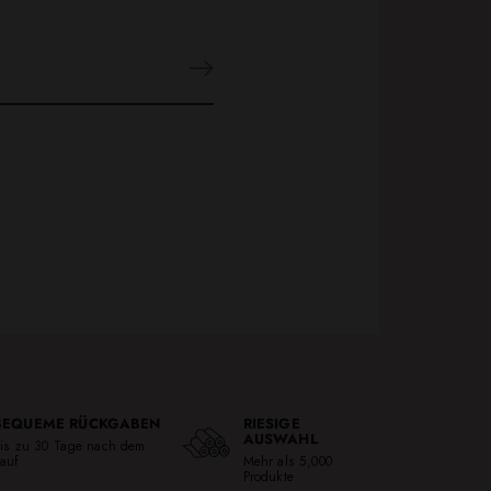
BEQUEME RÜCKGABEN
RIESIGE
AUSWAHL
is zu 30 Tage nach dem
auf
Mehr als 5,000
Produkte