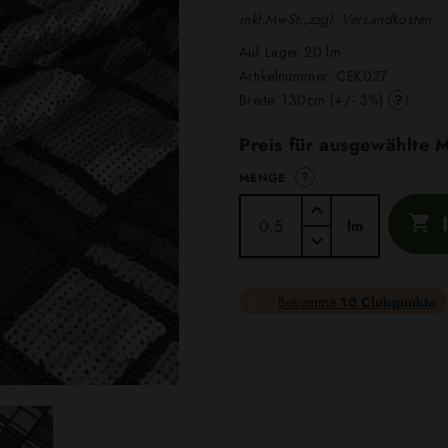
inkl.MwSt.,zzgl. Versandkosten
Auf Lager 20 lm
Artikelnummer:
CEK027
?
Breite: 130cm (+/- 3%)
Preis für ausgewählte
?
MENGE

lm
Bekomme
10 Clubpunkte