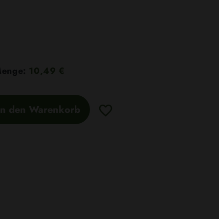
 Menge:
10,49 €
In den Warenkorb