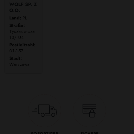
WOLF SP. Z
O.O.
Land:
PL
Straße:
Tyszkiewicza
13/ U4
Postleitzahl:
01-157
Stadt:
Warszawa
SOFORTIGER
SICHERE