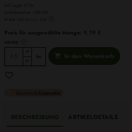
Auf Lager 21 lm
Artikelnummer:
CEK015
?
Breite: 140cm (+/- 3%)
Preis für ausgewählte Menge:
9,79 €
?
MENGE
In den Warenkorb

lm
Bekomme
9 Clubpunkte
BESCHREIBUNG
ARTIKELDETAILS