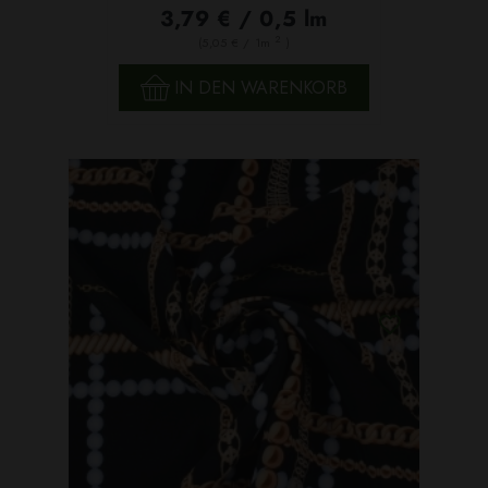
3,79 € / 0,5 lm
2
(5,05 € / 1m
)
IN DEN WARENKORB