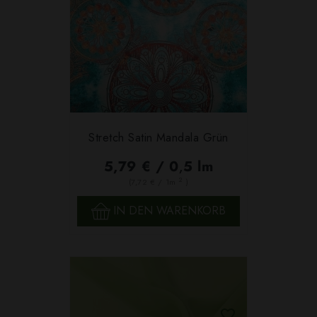
Stretch Satin Mandala Grün
5,79 € / 0,5 lm
2
(7,72 € / 1m
)
IN DEN WARENKORB