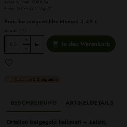
Artikelnummer:
KUR1054
?
Breite: 150cm (+/- 3%)
Preis für ausgewählte Menge:
3,49 €
?
MENGE
In den Warenkorb

lm
Bekomme
3 Clubpunkte
BESCHREIBUNG
ARTIKELDETAILS
Ortalion beigegold halbmatt – Leicht,