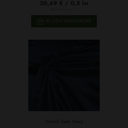
20,49 € / 0,5 lm
2
(31,52 € / 1m
)
IN DEN WARENKORB
Stretch Satin Navy