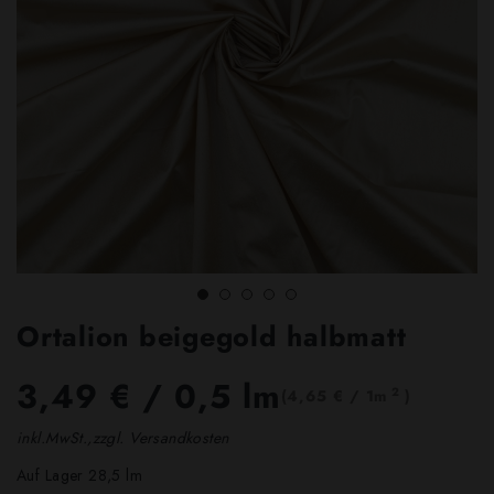
Ortalion beigegold halbmatt
3,49 €
/ 0,5 lm
2
(4,65 € / 1m
)
inkl.MwSt.,zzgl. Versandkosten
Auf Lager 28,5 lm