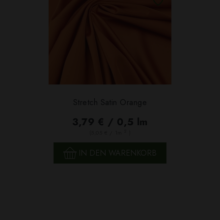
Stretch Satin Orange
3,79 € / 0,5 lm
2
(5,05 € / 1m
)
IN DEN WARENKORB