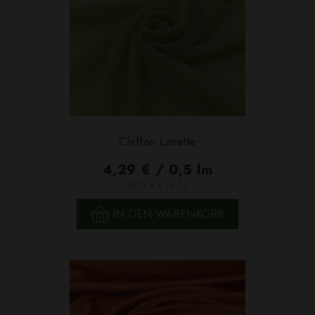
Chiffon Limette
4,29 € / 0,5 lm
2
(5,72 € / 1m
)
IN DEN WARENKORB