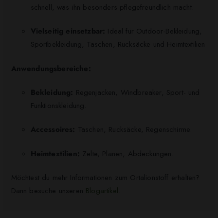
schnell, was ihn besonders pflegefreundlich macht.
Vielseitig einsetzbar:
Ideal für Outdoor-Bekleidung,
Sportbekleidung, Taschen, Rucksäcke und Heimtextilien
Anwendungsbereiche:
Bekleidung:
Regenjacken, Windbreaker, Sport- und
Funktionskleidung.
Accessoires:
Taschen, Rucksäcke, Regenschirme.
Heimtextilien:
Zelte, Planen, Abdeckungen.​
Möchtest du mehr Informationen zum Ortalionstoff erhalten?
Dann besuche unseren
Blogartikel
.