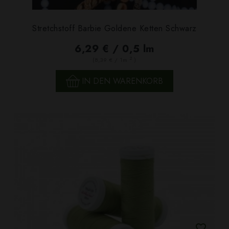
Stretchstoff Barbie Goldene Ketten Schwarz
6,29 € / 0,5 lm
2
(8,39 € / 1m
)
IN DEN WARENKORB