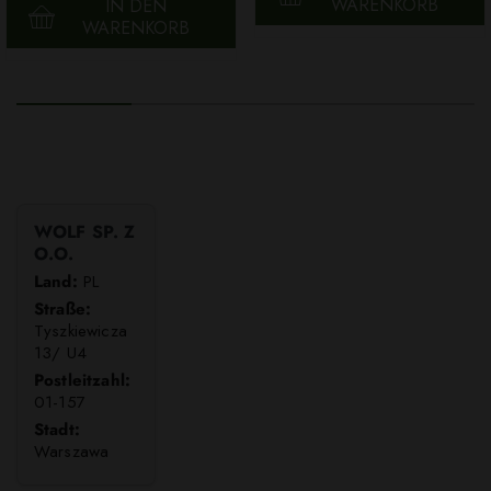
WARENKORB
IN DEN
WARENKORB
WOLF SP. Z
O.O.
Land:
PL
Straße:
Tyszkiewicza
13/ U4
Postleitzahl:
01-157
Stadt:
Warszawa