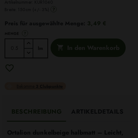
Artikelnummer:
KUR1040
?
Breite: 150cm (+/- 3%)
Preis für ausgewählte Menge:
3,49 €
?
MENGE
In den Warenkorb

lm
Bekomme
3 Clubpunkte
BESCHREIBUNG
ARTIKELDETAILS
Ortalion dunkelbeige halbmatt – Leicht,