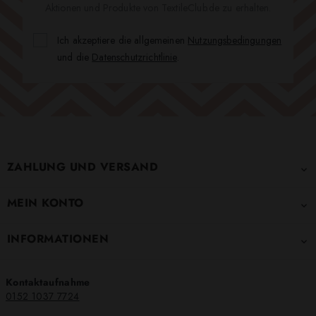
Aktionen und Produkte von TextileClub.de zu erhalten.
Ich akzeptiere die allgemeinen
Nutzungsbedingungen
und die
Datenschutzrichtlinie
.
ZAHLUNG UND VERSAND

MEIN KONTO

INFORMATIONEN

Kontaktaufnahme
0152 1037 7724