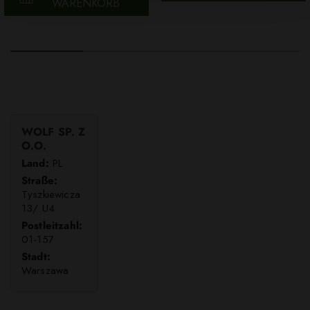
WARENKORB
WOLF SP. Z
O.O.
Land:
PL
Straße:
Tyszkiewicza
13/ U4
Postleitzahl:
01-157
Stadt:
Warszawa