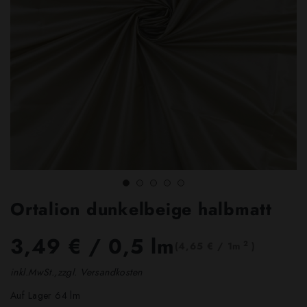
Ortalion dunkelbeige halbmatt
3,49 €
/ 0,5 lm
2
(4,65 € / 1m
)
inkl.MwSt.,zzgl. Versandkosten
Auf Lager 64 lm