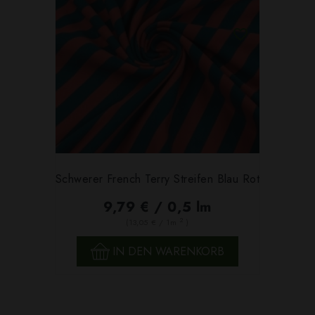
Schwerer French Terry Streifen Blau Rot
9,79 € / 0,5 lm
2
(13,05 € / 1m
)
IN DEN WARENKORB