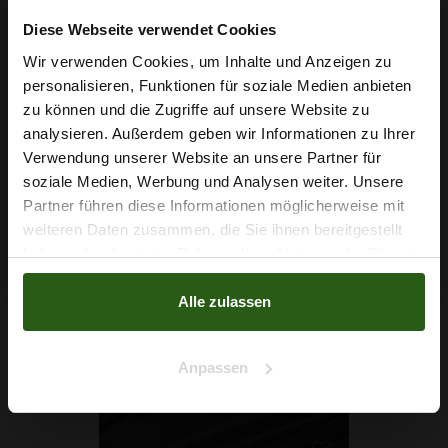
Diese Webseite verwendet Cookies
Wir verwenden Cookies, um Inhalte und Anzeigen zu
personalisieren, Funktionen für soziale Medien anbieten
Wie wäre es mit
zu können und die Zugriffe auf unsere Website zu
5 % Rabatt
analysieren. Außerdem geben wir Informationen zu Ihrer
Verwendung unserer Website an unsere Partner für
auf deine erste Bestellung?
soziale Medien, Werbung und Analysen weiter. Unsere
Baumwolljersey Violett
Partner führen diese Informationen möglicherweise mit
Na klar!
weiteren Daten zusammen, die Sie ihnen bereitgestellt
7,79 € / 0,5 lm
haben oder die sie im Rahmen Ihrer Nutzung der Dienste
2
(9,74 € / 1m
)
Nein, Danke
gesammelt haben.
IN DEN WARENKORB
Alle zulassen
Anpassen