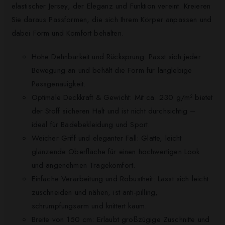
elastischer Jersey, der Eleganz und Funktion vereint. Kreieren
Sie daraus Passformen, die sich Ihrem Körper anpassen und
dabei Form und Komfort behalten.
Hohe Dehnbarkeit und Rücksprung: Passt sich jeder
Bewegung an und behält die Form für langlebige
Passgenauigkeit.
Optimale Deckkraft & Gewicht: Mit ca. 230 g/m² bietet
der Stoff sicheren Halt und ist nicht durchsichtig –
ideal für Badebekleidung und Sport.
Weicher Griff und eleganter Fall: Glatte, leicht
glänzende Oberfläche für einen hochwertigen Look
und angenehmen Tragekomfort.
Einfache Verarbeitung und Robustheit: Lässt sich leicht
zuschneiden und nähen, ist anti-pilling,
schrumpfungsarm und knittert kaum.
Breite von 150 cm: Erlaubt großzügige Zuschnitte und