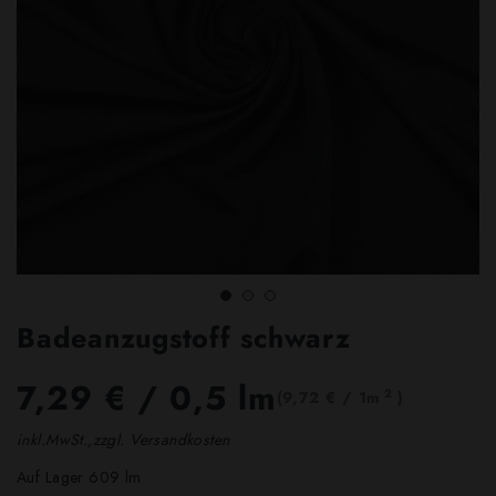
Badeanzugstoff schwarz
7,29 €
/ 0,5 lm
2
(9,72 € / 1m
)
inkl.MwSt.,zzgl. Versandkosten
Auf Lager 609 lm