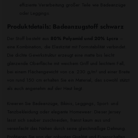
effiziente Verarbeitung großer Teile wie Badeanzüge
oder Leggings.
Produktdetails: Badeanzugstoff schwarz
Der Stoff besteht aus
80% Polyamid und 20% Lycra
–
eine Kombination, die Elastizität mit Formstabilität verbindet.
Die dichte Gewirkstruktur erzeugt eine matte bis leicht
glänzende Oberfläche mit weichem Griff und leichtem Fall;
bei einem Flächengewicht von ca. 230 g/m² und einer Breite
von rund 150 cm erhalten Sie ein Material, das sowohl stützt
als auch angenehm auf der Haut liegt.
Kreieren Sie Badeanzüge, Bikinis, Leggings, Sport- und
Tanzbekleidung oder elegante Homewear: Dieser Jersey
lässt sich sauber zuschneiden, franst kaum aus und
vereinfacht das Nähen durch seine gleichmäßige Dehnung.
Profitieren Sie von der robusten Qualität und Eigenschaften