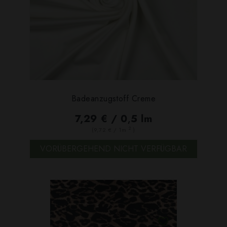
Badeanzugstoff Creme
7,29 € / 0,5 lm
2
(9,72 € / 1m
)
VORÜBERGEHEND NICHT VERFÜGBAR