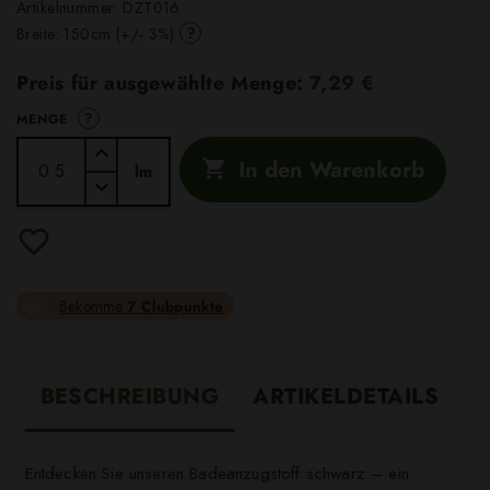
Artikelnummer:
DZT016
?
Breite: 150cm (+/- 3%)
Preis für ausgewählte Menge:
7,29 €
?
MENGE
In den Warenkorb

lm
Bekomme
7 Clubpunkte
BESCHREIBUNG
ARTIKELDETAILS
Entdecken Sie unseren Badeanzugstoff schwarz – ein