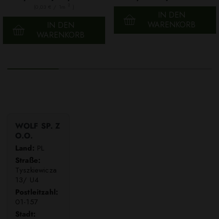
2
(0,03 € / 1m
)
IN DEN
WARENKORB
IN DEN
WARENKORB
WOLF SP. Z
O.O.
Land:
PL
Straße:
Tyszkiewicza
13/ U4
Postleitzahl:
01-157
Stadt: