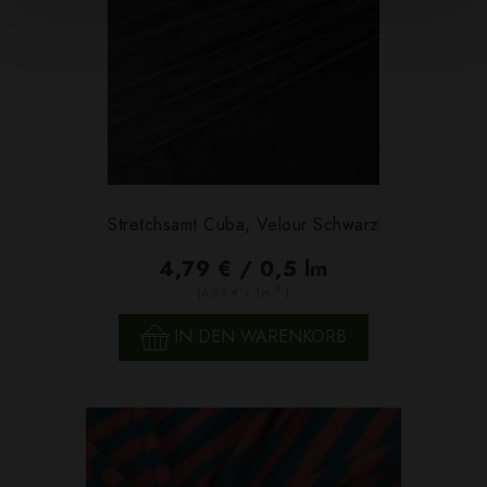
Stretchsamt Cuba, Velour Schwarz
4,79 € / 0,5 lm
2
(6,39 € / 1m
)
IN DEN WARENKORB