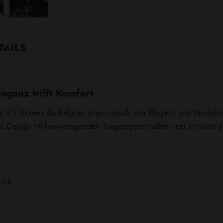
TAILS
eganz trifft Komfort
ey ITY Blumen dunkelgrün einen Hauch von Eleganz und Modernit
es Design mit hervorragenden Trageeigenschaften und ist somit d
ycra