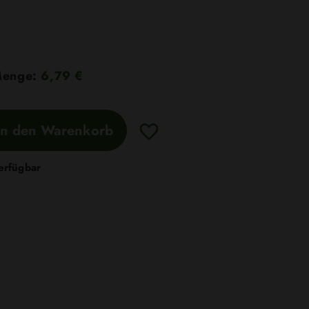
 Menge:
6,79 €
In den Warenkorb
erfügbar