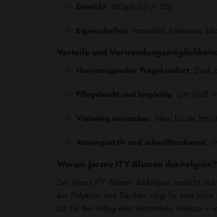
Gewicht
: 180g/m2 (+/- 3%)
Eigenschaften
: formstabil, knitterarm, bli
Vorteile und Verwendungsmöglichkeit
Hervorragender Tragekomfort
: Dank d
Pflegeleicht und langlebig
: Der Stoff 
Vielseitig einsetzbar
: Ideal für die Her
Atmungsaktiv und schnelltrocknend
: D
Warum Jersey ITY Blumen dunkelgrün?
Der Jersey ITY Blumen dunkelgrün besticht nic
aus Polyester und Elasthan sorgt für eine hohe
Ob für den Alltag oder besondere Anlässe – mit