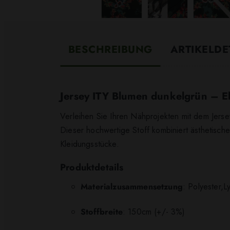
BESCHREIBUNG
ARTIKELDE
Jersey ITY Blumen dunkelgrün – El
Verleihen Sie Ihren Nähprojekten mit dem Jers
Dieser hochwertige Stoff kombiniert ästhetisch
Kleidungsstücke.
Produktdetails
Materialzusammensetzung
: Polyester,L
Stoffbreite
: 150cm (+/- 3%)