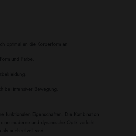
ich optimal an die Körperform an.
 Form und Farbe.
nzbekleidung.
ch bei intensiver Bewegung.
ne funktionalen Eigenschaften. Die Kombination
f eine moderne und dynamische Optik verleiht.
s auch stilvoll sind.