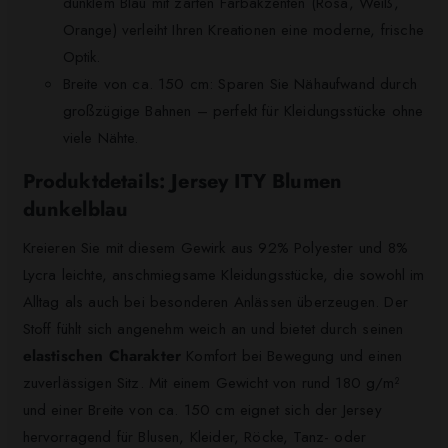
dunklem Blau mit zarten Farbakzenten (Rosa, Weiß,
Orange) verleiht Ihren Kreationen eine moderne, frische
Optik.
Breite von ca. 150 cm: Sparen Sie Nähaufwand durch
großzügige Bahnen – perfekt für Kleidungsstücke ohne
viele Nähte.
Produktdetails: Jersey ITY Blumen
dunkelblau
Kreieren Sie mit diesem Gewirk aus 92% Polyester und 8%
Lycra leichte, anschmiegsame Kleidungsstücke, die sowohl im
Alltag als auch bei besonderen Anlässen überzeugen. Der
Stoff fühlt sich angenehm weich an und bietet durch seinen
elastischen Charakter
Komfort bei Bewegung und einen
zuverlässigen Sitz. Mit einem Gewicht von rund 180 g/m²
und einer Breite von ca. 150 cm eignet sich der Jersey
hervorragend für Blusen, Kleider, Röcke, Tanz- oder