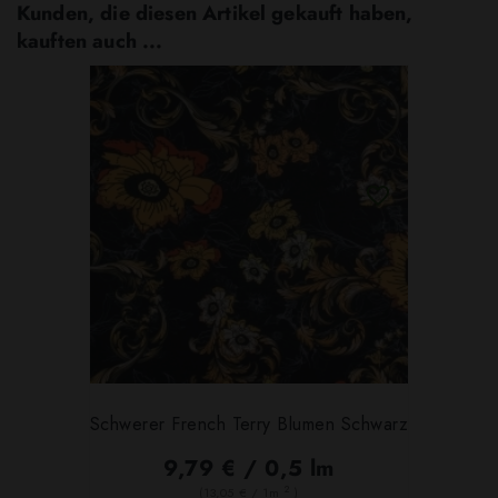
Kunden, die diesen Artikel gekauft haben,
kauften auch ...
Schwerer French Terry Blumen Schwarz
9,79 € / 0,5 lm
2
(13,05 € / 1m
)