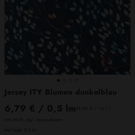
Jersey ITY Blumen dunkelblau
6,79 €
/ 0,5 lm
2
(9,05 € / 1m
)
inkl.MwSt.,zzgl. Versandkosten
Auf Lager 0,5 lm