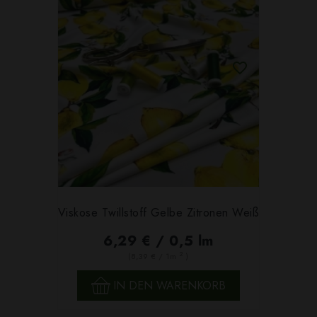
Viskose Twillstoff Gelbe Zitronen Weiß
6,29 € / 0,5 lm
2
(8,39 € / 1m
)
IN DEN WARENKORB