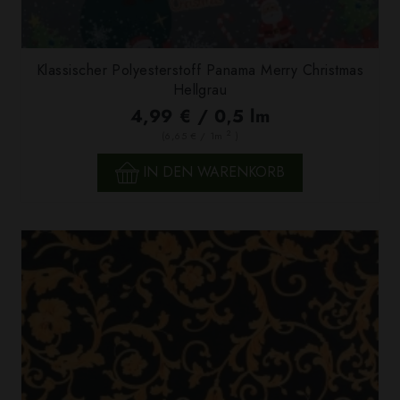
Klassischer Polyesterstoff Panama Merry Christmas
Hellgrau
4,99 € / 0,5 lm
2
(6,65 € / 1m
)
IN DEN WARENKORB