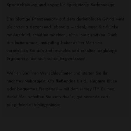
Sportbekleidung und sogar für figurbetonte Badeanzüge.
Das blumige Pflanzenmotiv auf dem dunkelblauen Grund wirkt
gleichzeitig dezent und lebendig – ideal, wenn Sie Stücke
mit Ausdruck schaffen möchten, ohne laut zu wirken. Dank
des knitterarmen, anti-pilling-behandelten Materials
verarbeiten Sie den Stoff mühelos und erhalten langlebige
Ergebnisse, die sich schön tragen lassen.
Wählen Sie Ihren Wunschlaufmeter und starten Sie Ihr
nächstes Nähprojekt: Ob fließendes Kleid, elegante Bluse
oder bequemes Freizeitteil – mit dem Jersey ITY Blumen
dunkelblau schaffen Sie individuelle, gut sitzende und
pflegeleichte Lieblingsstücke.