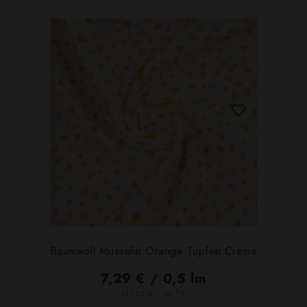
Baumwoll Musselin Orange Tupfen Creme
7,29 € / 0,5 lm
2
(11,22 € / 1m
)