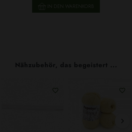
IN DEN WARENKORB
Nähzubehör, das begeistert ...