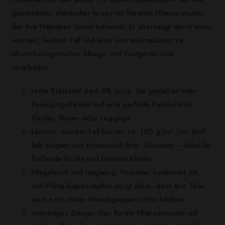
gearbeiteter, elastischer Jersey mit floralem Pflanzenmuster,
der Ihre Nähideen sofort aufwertet. Er überzeugt durch einen
weichen, leichten Fall und lässt sich unkompliziert zu
abwechslungsreicher Alltags- und Festgarderobe
verarbeiten.
Hohe Elastizität dank 8% Lycra: Sie genießen mehr
Bewegungsfreiheit und eine perfekte Passform für
Kleider, Blusen oder Leggings.
Leichter, weicher Fall bei nur ca. 180 g/m²: Der Stoff
fällt elegant und schmeichelt Ihrer Silhouette – ideal für
fließende Röcke und feminine Kleider.
Pflegeleicht und langlebig: Polyester kombiniert mit
Anti-Pilling-Eigenschaften sorgt dafür, dass Ihre Teile
auch nach vielen Waschgängen schön bleiben.
Vielseitiges Design: Das florale Pflanzenmuster auf