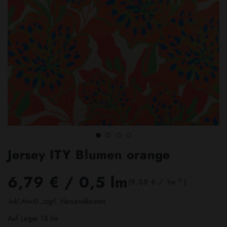
Jersey ITY Blumen orange
6,79 €
/ 0,5 lm
2
(9,05 € / 1m
)
inkl.MwSt.,zzgl. Versandkosten
Auf Lager 15 lm