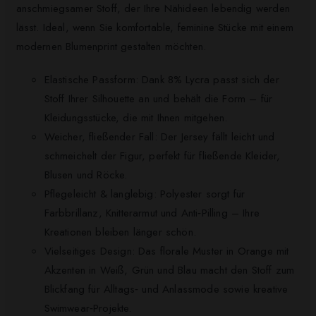
anschmiegsamer Stoff, der Ihre Nähideen lebendig werden
lässt. Ideal, wenn Sie komfortable, feminine Stücke mit einem
modernen Blumenprint gestalten möchten.
Elastische Passform: Dank 8% Lycra passt sich der
Stoff Ihrer Silhouette an und behält die Form – für
Kleidungsstücke, die mit Ihnen mitgehen.
Weicher, fließender Fall: Der Jersey fällt leicht und
schmeichelt der Figur, perfekt für fließende Kleider,
Blusen und Röcke.
Pflegeleicht & langlebig: Polyester sorgt für
Farbbrillanz, Knitterarmut und Anti‑Pilling – Ihre
Kreationen bleiben länger schön.
Vielseitiges Design: Das florale Muster in Orange mit
Akzenten in Weiß, Grün und Blau macht den Stoff zum
Blickfang für Alltags‑ und Anlassmode sowie kreative
Swimwear‑Projekte.