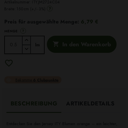
Artikelnummer:
ITY.JM2724C04
?
Breite: 150cm (+/- 3%)
Preis für ausgewählte Menge:
6,79 €
?
MENGE
In den Warenkorb

lm
Bekomme
6 Clubpunkte
BESCHREIBUNG
ARTIKELDETAILS
Entdecken Sie den Jersey ITY Blumen orange – ein leichter,