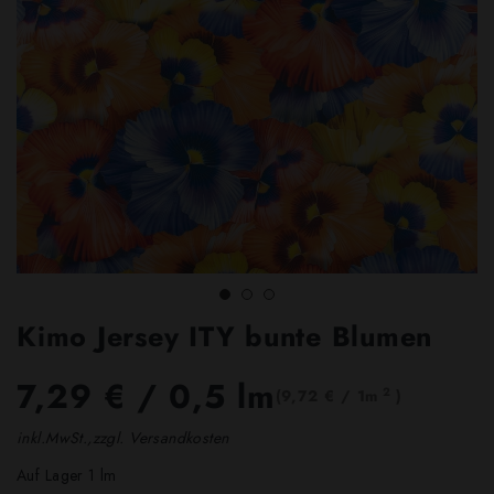
Kimo Jersey ITY bunte Blumen
7,29 €
/ 0,5 lm
2
(9,72 € / 1m
)
inkl.MwSt.,zzgl. Versandkosten
Auf Lager 1 lm