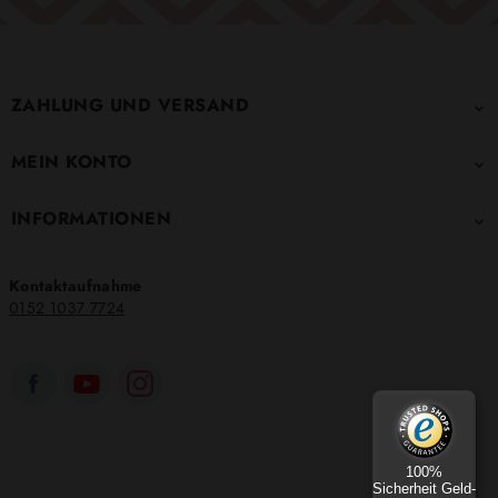
ZAHLUNG UND VERSAND

MEIN KONTO

INFORMATIONEN

Kontaktaufnahme
0152 1037 7724
100%
Sicherheit Geld-