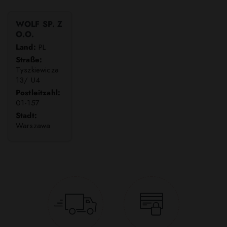
WOLF SP. Z
O.O.
Land:
PL
Straße:
Tyszkiewicza
13/ U4
Postleitzahl:
01-157
Stadt:
Warszawa