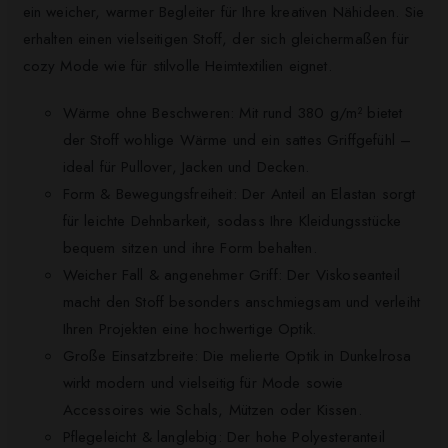
ein weicher, warmer Begleiter für Ihre kreativen Nähideen. Sie
erhalten einen vielseitigen Stoff, der sich gleichermaßen für
cozy Mode wie für stilvolle Heimtextilien eignet.
Wärme ohne Beschweren: Mit rund 380 g/m² bietet
der Stoff wohlige Wärme und ein sattes Griffgefühl –
ideal für Pullover, Jacken und Decken.
Form & Bewegungsfreiheit: Der Anteil an Elastan sorgt
für leichte Dehnbarkeit, sodass Ihre Kleidungsstücke
bequem sitzen und ihre Form behalten.
Weicher Fall & angenehmer Griff: Der Viskoseanteil
macht den Stoff besonders anschmiegsam und verleiht
Ihren Projekten eine hochwertige Optik.
Große Einsatzbreite: Die melierte Optik in Dunkelrosa
wirkt modern und vielseitig für Mode sowie
Accessoires wie Schals, Mützen oder Kissen.
Pflegeleicht & langlebig: Der hohe Polyesteranteil