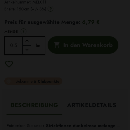
Artikelnummer:
MEL011
?
Breite: 150cm (+/- 3%)
Preis für ausgewählte Menge:
6,79 €
?
MENGE
In den Warenkorb

lm
Bekomme
6 Clubpunkte
BESCHREIBUNG
ARTIKELDETAILS
Entdecken Sie unser
Strickfleece dunkelrosa melange
–