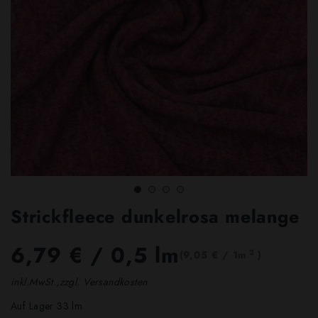
Strickfleece dunkelrosa melange
6,79 €
/ 0,5 lm
2
(9,05 € / 1m
)
inkl.MwSt.,zzgl. Versandkosten
Auf Lager 33 lm