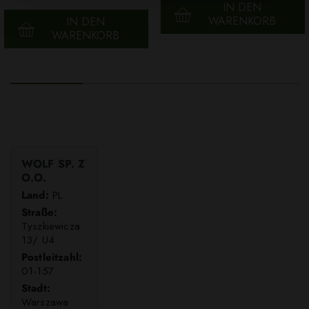
IN DEN
WARENKORB
IN DEN
WARENKORB
WOLF SP. Z
O.O.
Land:
PL
Straße:
Tyszkiewicza
13/ U4
Postleitzahl:
01-157
Stadt:
Warszawa