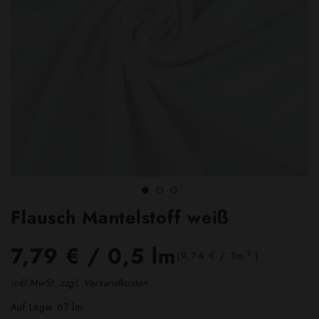
Flausch Mantelstoff weiß
7,79 €
/ 0,5 lm
2
(9,74 € / 1m
)
inkl.MwSt.,zzgl. Versandkosten
Auf Lager 67 lm