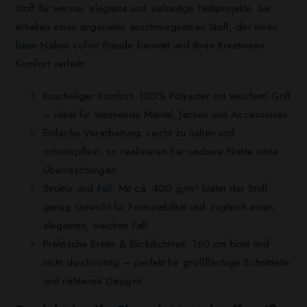
Stoff für warme, elegante und vielseitige Nähprojekte. Sie
erhalten einen angenehm anschmiegsamen Stoff, der Ihnen
beim Nähen sofort Freude bereitet und Ihren Kreationen
Komfort verleiht.
Kuscheliger Komfort: 100% Polyester mit weichem Griff
– ideal für wärmende Mäntel, Jacken und Accessoires.
Einfache Verarbeitung: Leicht zu nähen und
schrumpffest, so realisieren Sie saubere Nähte ohne
Überraschungen.
Struktur und Fall: Mit ca. 400 g/m² bietet der Stoff
genug Gewicht für Formstabilität und zugleich einen
eleganten, weichen Fall.
Praktische Breite & Blickdichtheit: 160 cm breit und
nicht durchsichtig – perfekt für großflächige Schnittteile
und nahtarme Designs.