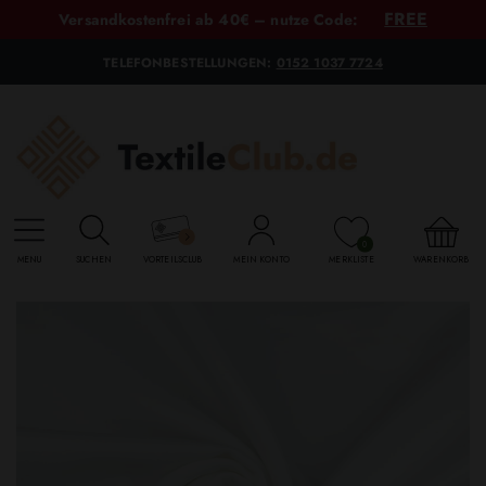
FREE
Versandkostenfrei ab 40€ – nutze Code:
TELEFONBESTELLUNGEN:
0152 1037 7724
0
MENU
SUCHEN
VORTEILSCLUB
MEIN KONTO
MERKLISTE
WARENKORB