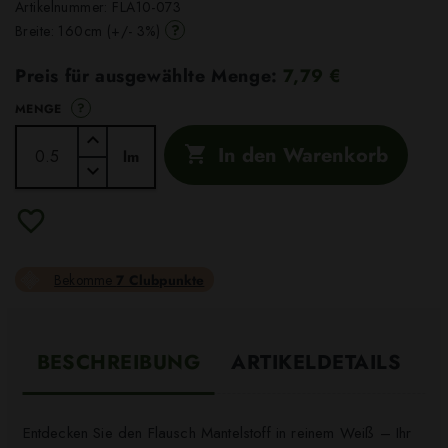
Artikelnummer:
FLA10-073
?
Breite: 160cm (+/- 3%)
Preis für ausgewählte Menge:
7,79 €
?
MENGE
In den Warenkorb

lm
Bekomme
7 Clubpunkte
BESCHREIBUNG
ARTIKELDETAILS
Entdecken Sie den Flausch Mantelstoff in reinem Weiß – Ihr