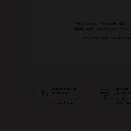
Wenn Sie den Newsletter abonnie
Neuigkeiten, Aktionen und Produk
Ich akzeptiere die allgeme
SOFORTIGER
SICHERE
VERSAND
ZAHLUN
Blitzschnell geliefert:
PayPal, K
2-4 Werktage
Mit Trust