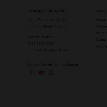
TEXTILECLUB GMBH
ZAHL
Kleine Friedensstraβe 24
Versan
15328 Küstriner Vorland
Allgem
Widerr
Kontaktaufnahme
Datens
0152 1037 7724
Vortei
Email:
info@textileclub.de
Bleiben Sie auf dem Laufenden: