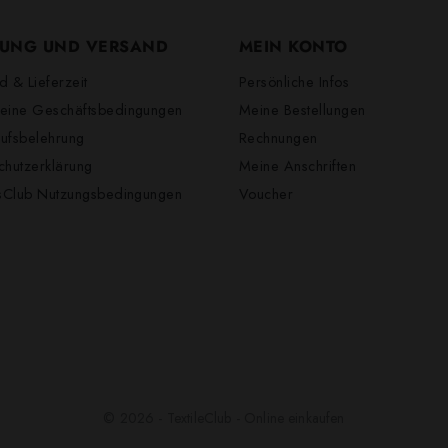
UNG UND VERSAND
MEIN KONTO
d & Lieferzeit
Persönliche Infos
eine Geschäftsbedingungen
Meine Bestellungen
ufsbelehrung
Rechnungen
chutzerklärung
Meine Anschriften
lsClub Nutzungsbedingungen
Voucher
© 2026 - TextileClub - Online einkaufen