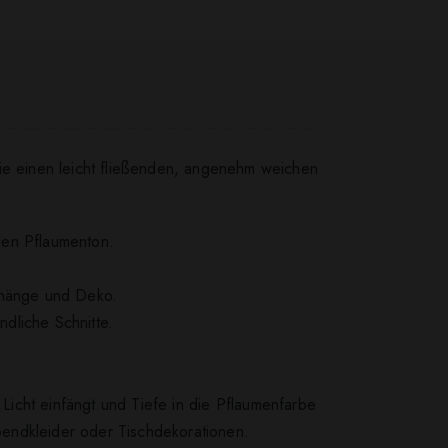
Sie einen leicht fließenden, angenehm weichen
den Pflaumenton.
orhänge und Deko.
dliche Schnitte.
e Licht einfängt und Tiefe in die Pflaumenfarbe
Abendkleider oder Tischdekorationen.