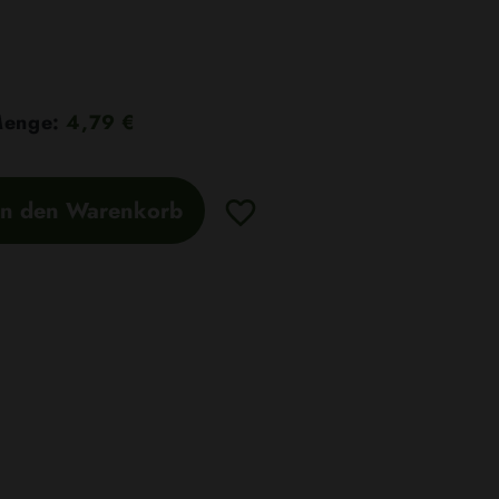
 Menge:
4,79 €
In den Warenkorb