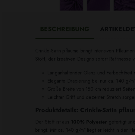
BESCHREIBUNG
ARTIKELDE
Crinkle-Satin pflaume bringt intensiven Pflaum
Stoff, der kreativen Designs sofort Raffinesse ve
Langanhaltender Glanz und Farbechtheit 
Elegante Drapierung bei nur ca. 140 g/m²
Große Breite von 150 cm reduziert Seiten
Leichter Griff und dezenter Stretch sorg
Produktdetails: Crinkle-Satin pfla
Der Stoff ist aus
100% Polyester
gefertigt und
bringt. Mit ca. 140 g/m² liegt er leicht in der