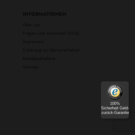
INFORMATIONEN
Über uns
Fragen und Antworten (FAQ)
Impressum
Erklärung zur Barrierefreiheit
Kontaktaufnahme
Sitemap
100%
Sicherheit Geld-
zurück-Garantie