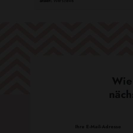
Stadt:
Warszawa
Wie 
näch