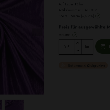
Auf Lager 13 lm
Artikelnummer:
SATK012
?
Breite: 150cm (+/- 3%)
Preis für ausgewählte
?
MENGE

lm
Bekomme
4 Clubpunkte