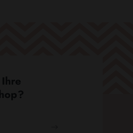
 Ihre
Shop?