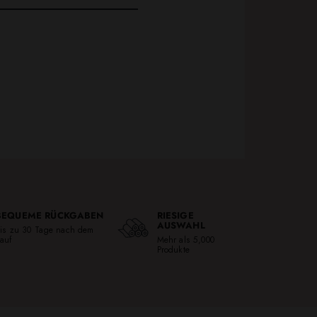
BEQUEME RÜCKGABEN
RIESIGE
AUSWAHL
is zu 30 Tage nach dem
auf
Mehr als 5,000
Produkte