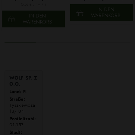
2
(0,03 € / 1m
)
IN DEN
WARENKORB
IN DEN
WARENKORB
WOLF SP. Z
O.O.
Land:
PL
Straße:
Tyszkiewicza
13/ U4
Postleitzahl:
01-157
Stadt: