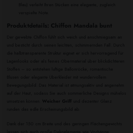
Blau) verleiht Ihren Stücken eine elegante, zugleich
verspielte Note.
Produktdetails: Chiffon Mandala bunt
Der gewebte Chiffon fühlt sich weich und anschmiegsam an
und besticht durch seinen leichten, schimmernden Fall. Durch
die halbtransparente Struktur eignet er sich hervorragend für
Lagenlooks oder als feines Obermaterial über blickdichteren
Stoffen – so entstehen luftige Ballonröcke, romantische
Blusen oder elegante Überkleider mit wundervollem
Bewegungsbild. Das Material ist atmungsaktiv und angenehm
auf der Haut, sodass Sie auch sommerliche Designs mühelos
umsetzen können.
Weicher Griff
und dezenter Glanz
runden das edle Erscheinungsbild ab.
Dank der 150 cm Breite und des geringen Flächengewichts
lassen sich auch große Dekoelemente wie Vorhänge,