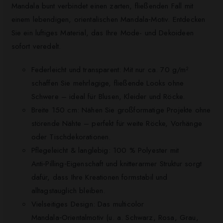
Mandala bunt verbindet einen zarten, fließenden Fall mit
einem lebendigen, orientalischen Mandala‑Motiv. Entdecken
Sie ein luftiges Material, das Ihre Mode- und Dekoideen
sofort veredelt.
Federleicht und transparent: Mit nur ca. 70 g/m²
schaffen Sie mehrlagige, fließende Looks ohne
Schwere – ideal für Blusen, Kleider und Röcke.
Breite 150 cm: Nähen Sie großformatige Projekte ohne
störende Nähte – perfekt für weite Röcke, Vorhänge
oder Tischdekorationen.
Pflegeleicht & langlebig: 100 % Polyester mit
Anti‑Pilling‑Eigenschaft und knitterarmer Struktur sorgt
dafür, dass Ihre Kreationen formstabil und
alltagstauglich bleiben.
Vielseitiges Design: Das multicolor
Mandala‑Orientalmotiv (u. a. Schwarz, Rosa, Grau,