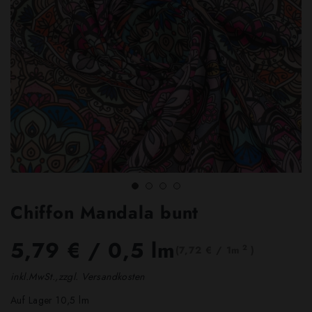
Chiffon Mandala bunt
5,79 €
/ 0,5 lm
2
(7,72 € / 1m
)
inkl.MwSt.,zzgl. Versandkosten
Auf Lager 10,5 lm