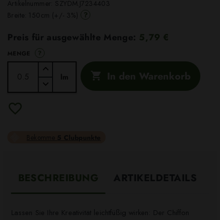
Artikelnummer:
SZYDM.J7234403
?
Breite: 150cm (+/- 3%)
Preis für ausgewählte Menge:
5,79 €
?
MENGE
In den Warenkorb

lm
Bekomme
5 Clubpunkte
BESCHREIBUNG
ARTIKELDETAILS
Lassen Sie Ihre Kreativität leichtfüßig wirken: Der Chiffon