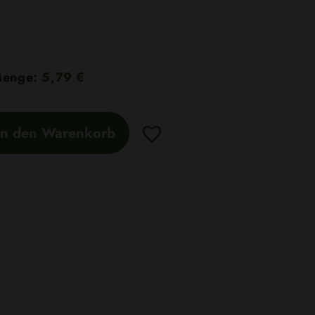
 Menge:
5,79 €
In den Warenkorb