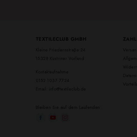
TEXTILECLUB GMBH
ZAHL
Kleine Friedensstraβe 24
Versan
15328 Küstriner Vorland
Allgem
Widerr
Kontaktaufnahme
Datens
0152 1037 7724
Vortei
Email:
info@textileclub.de
Bleiben Sie auf dem Laufenden: