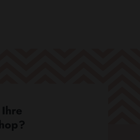
 Ihre
Shop?