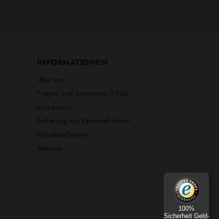
INFORMATIONEN
Über uns
Fragen und Antworten (FAQ)
Impressum
Erklärung zur Barrierefreiheit
Kontaktaufnahme
Sitemap
100%
Sicherheit Geld-