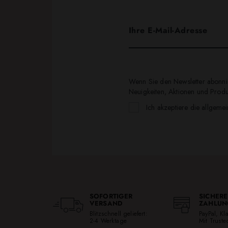
Wenn Sie den Newsletter abonnie
Neuigkeiten, Aktionen und Produk
Ich akzeptiere die allgeme
SOFORTIGER
SICHERE
VERSAND
ZAHLUN
Blitzschnell geliefert:
PayPal, K
2-4 Werktage
Mit Trust