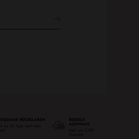
BEQUEME RÜCKGABEN
RIESIGE
AUSWAHL
is zu 30 Tage nach dem
auf
Mehr als 5,000
Produkte