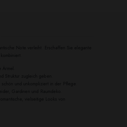
ntische Note verleiht. Erschaffen Sie elegante
kombiniert.
e Ärmel.
nd Struktur zugleich geben.
e schön und unkompliziert in der Pflege.
leider, Gardinen und Raumdeko.
mantische, vielseitige Looks von