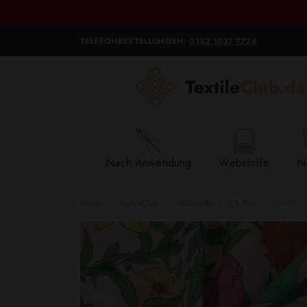
TELEFONBESTELLUNGEN:
0152 1037 7724
Nach Anwendung
Webstoffe
Na
Home
TextileClub
Webstoffe
Chiffon
Chiffon 