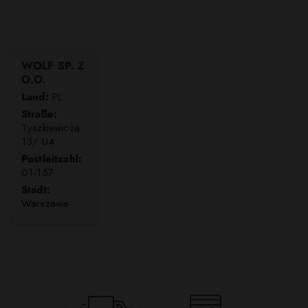
WOLF SP. Z
O.O.
Land:
PL
Straße:
Tyszkiewicza
13/ U4
Postleitzahl:
01-157
Stadt:
Warszawa