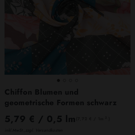
Chiffon Blumen und
geometrische Formen schwarz
5,79 €
/ 0,5 lm
2
(7,72 € / 1m
)
inkl.MwSt.,zzgl. Versandkosten