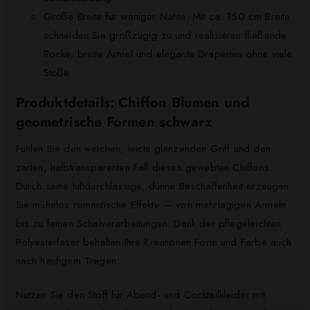
Große Breite für weniger Nähte: Mit ca. 150 cm Breite
schneiden Sie großzügig zu und realisieren fließende
Röcke, breite Ärmel und elegante Draperien ohne viele
Stöße.
Produktdetails: Chiffon Blumen und
geometrische Formen schwarz
Fühlen Sie den weichen, leicht glänzenden Griff und den
zarten, halbtransparenten Fall dieses gewebten Chiffons.
Durch seine luftdurchlässige, dünne Beschaffenheit erzeugen
Sie mühelos romantische Effekte — von mehrlagigen Ärmeln
bis zu feinen Schalverarbeitungen. Dank der pflegeleichten
Polyesterfaser behalten Ihre Kreationen Form und Farbe auch
nach häufigem Tragen.
Nutzen Sie den Stoff für Abend- und Cocktailkleider mit