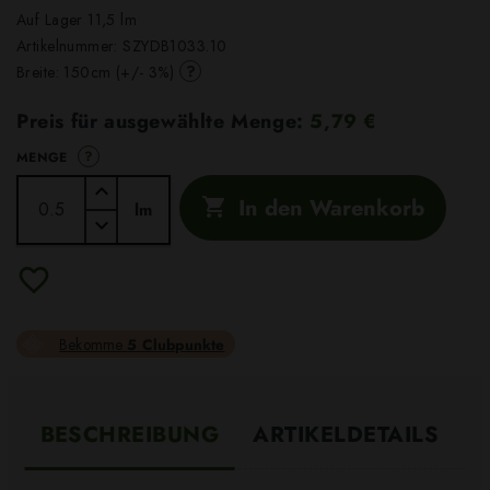
Auf Lager 11,5 lm
Artikelnummer:
SZYDB1033.10
?
Breite: 150cm (+/- 3%)
Preis für ausgewählte Menge:
5,79 €
?
MENGE
In den Warenkorb

lm
Bekomme
5 Clubpunkte
BESCHREIBUNG
ARTIKELDETAILS