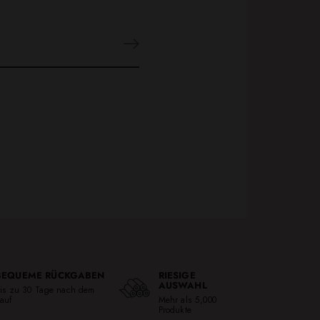
BEQUEME RÜCKGABEN
RIESIGE
AUSWAHL
is zu 30 Tage nach dem
auf
Mehr als 5,000
Produkte