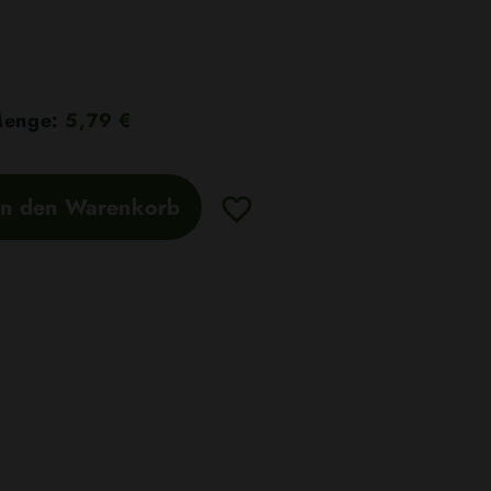
 Menge:
5,79 €
In den Warenkorb