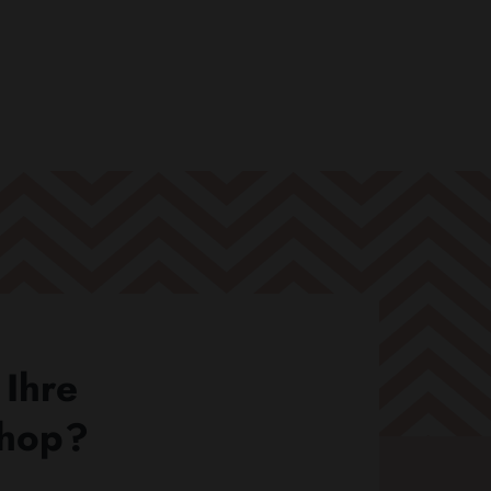
 Ihre
Shop?