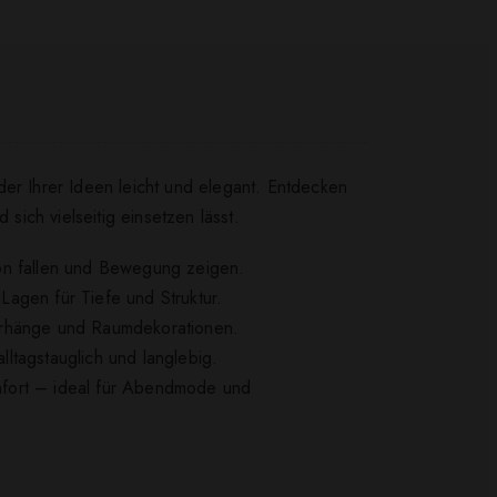
der Ihrer Ideen leicht und elegant. Entdecken
ich vielseitig einsetzen lässt.
chön fallen und Bewegung zeigen.
 Lagen für Tiefe und Struktur.
Vorhänge und Raumdekorationen.
alltagstauglich und langlebig.
mfort – ideal für Abendmode und