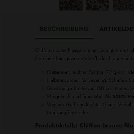
BESCHREIBUNG
ARTIKELDE
Chiffon braune Blumen creme verleiht Ihren Näh
Sie einen fein gewebten Stoff, der braune und 
Fließender, leichter Fall (ca. 70 g/m²): 
Halbtransparent für Layering: Schaffen Sie
Großzügige Breite von 150 cm: Nähen Sie
Pflegeleicht und formstabil: Als
100% Pol
Weicher Griff und leichter Glanz: Verle
Brautjungfernkleider.
Produktdetails: Chiffon braune B