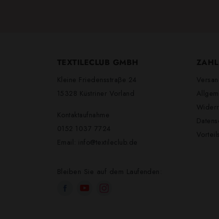
TEXTILECLUB GMBH
ZAHL
Kleine Friedensstraβe 24
Versan
15328 Küstriner Vorland
Allgem
Widerr
Kontaktaufnahme
Datens
0152 1037 7724
Vortei
Email:
info@textileclub.de
Bleiben Sie auf dem Laufenden: