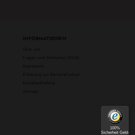
INFORMATIONEN
Über uns
Fragen und Antworten (FAQ)
Impressum
Erklärung zur Barrierefreiheit
Kontaktaufnahme
Sitemap
100%
Sicherheit Geld-