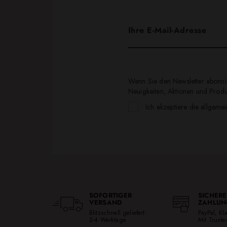
Wenn Sie den Newsletter abonnie
Neuigkeiten, Aktionen und Produk
Ich akzeptiere die allgeme
SOFORTIGER
SICHERE
VERSAND
ZAHLUN
Blitzschnell geliefert:
PayPal, K
2-4 Werktage
Mit Trust