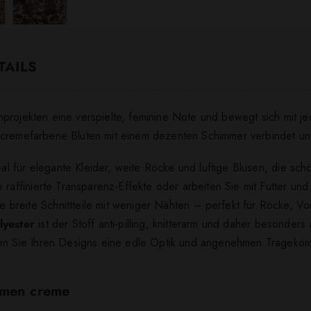
TAILS
projekten eine verspielte, feminine Note und bewegt sich mit je
cremefarbene Blüten mit einem dezenten Schimmer verbindet und s
Ideal für elegante Kleider, weite Röcke und luftige Blusen, die s
 raffinierte Transparenz-Effekte oder arbeiten Sie mit Futter und
 breite Schnittteile mit weniger Nähten – perfekt für Röcke, 
yester
ist der Stoff anti-pilling, knitterarm und daher besonders 
ihen Sie Ihren Designs eine edle Optik und angenehmen Trageko
lumen creme