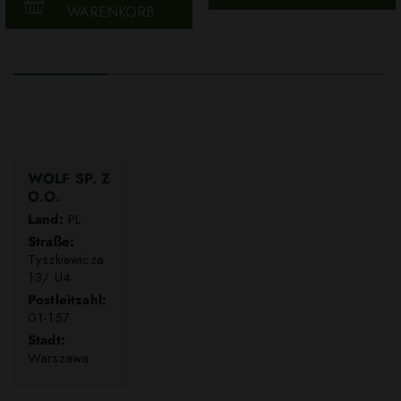
WARENKORB
WOLF SP. Z
O.O.
Land:
PL
Straße:
Tyszkiewicza
13/ U4
Postleitzahl:
01-157
Stadt:
Warszawa