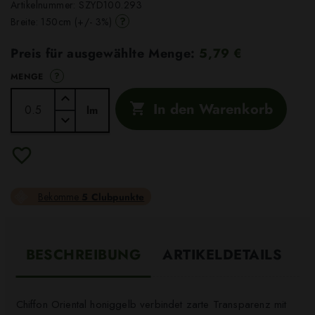
Artikelnummer:
SZYD100.293
?
Breite: 150cm (+/- 3%)
Preis für ausgewählte Menge:
5,79 €
?
MENGE
In den Warenkorb

lm
Bekomme
5 Clubpunkte
BESCHREIBUNG
ARTIKELDETAILS
Chiffon Oriental honiggelb verbindet zarte Transparenz mit