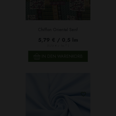
Chiffon Oriental Senf
5,79 € / 0,5 lm
2
(7,72 € / 1m
)
IN DEN WARENKORB