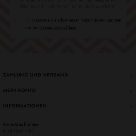
damit einverstanden, Informationen über Neuigkeiten,
Aktionen und Produkte von TextileClub.de zu erhalten.
Ich akzeptiere die allgemeinen
Nutzungsbedingungen
und die
Datenschutzrichtlinie
.
ZAHLUNG UND VERSAND

MEIN KONTO

INFORMATIONEN

Kontaktaufnahme
0152 1037 7724