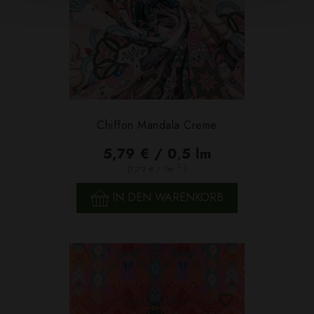
Chiffon Mandala Creme
5,79 € / 0,5 lm
2
(7,72 € / 1m
)
IN DEN WARENKORB