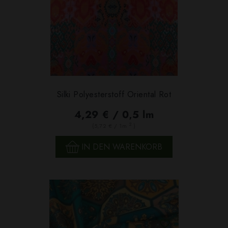
Silki Polyesterstoff Oriental Rot
4,29 € / 0,5 lm
2
(5,72 € / 1m
)
IN DEN WARENKORB