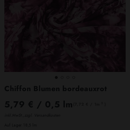
Chiffon Blumen bordeauxrot
5,79 €
/ 0,5 lm
2
(7,72 € / 1m
)
inkl.MwSt.,zzgl. Versandkosten
Auf Lager 18,5 lm