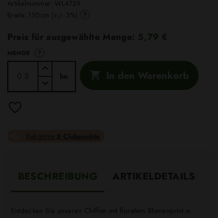
Artikelnummer:
WL4739
?
Breite: 150cm (+/- 3%)
Preis für ausgewählte Menge:
5,79 €
?
MENGE
In den Warenkorb

lm
Bekomme
5 Clubpunkte
BESCHREIBUNG
ARTIKELDETAILS
Entdecken Sie unseren Chiffon mit floralem Blumenprint in