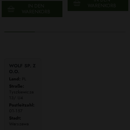
WARENKORB
IN DEN
WARENKORB
WOLF SP. Z
O.O.
Land:
PL
Straße:
Tyszkiewicza
13/ U4
Postleitzahl:
01-157
Stadt:
Warszawa