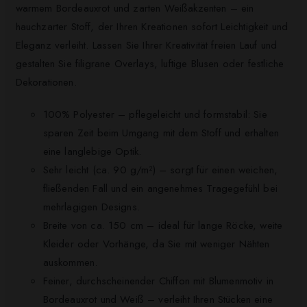
warmem Bordeauxrot und zarten Weißakzenten – ein
hauchzarter Stoff, der Ihren Kreationen sofort Leichtigkeit und
Eleganz verleiht. Lassen Sie Ihrer Kreativität freien Lauf und
gestalten Sie filigrane Overlays, luftige Blusen oder festliche
Dekorationen.
100% Polyester – pflegeleicht und formstabil: Sie
sparen Zeit beim Umgang mit dem Stoff und erhalten
eine langlebige Optik.
Sehr leicht (ca. 90 g/m²) – sorgt für einen weichen,
fließenden Fall und ein angenehmes Tragegefühl bei
mehrlagigen Designs.
Breite von ca. 150 cm – ideal für lange Röcke, weite
Kleider oder Vorhänge, da Sie mit weniger Nähten
auskommen.
Feiner, durchscheinender Chiffon mit Blumenmotiv in
Bordeauxrot und Weiß – verleiht Ihren Stücken eine