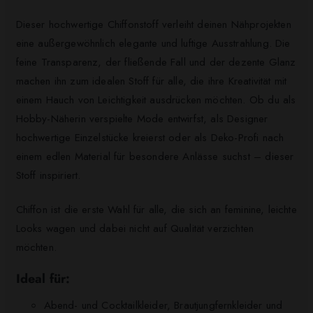
Dieser hochwertige Chiffonstoff verleiht deinen Nähprojekten
eine außergewöhnlich elegante und luftige Ausstrahlung. Die
feine Transparenz, der fließende Fall und der dezente Glanz
machen ihn zum idealen Stoff für alle, die ihre Kreativität mit
einem Hauch von Leichtigkeit ausdrücken möchten. Ob du als
Hobby-Näherin verspielte Mode entwirfst, als Designer
hochwertige Einzelstücke kreierst oder als Deko-Profi nach
einem edlen Material für besondere Anlässe suchst – dieser
Stoff inspiriert.
Chiffon ist die erste Wahl für alle, die sich an feminine, leichte
Looks wagen und dabei nicht auf Qualität verzichten
möchten.
Ideal für:
Abend- und Cocktailkleider, Brautjungfernkleider und