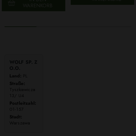
WARENKORB
WOLF SP. Z
O.O.
Land:
PL
Straße:
Tyszkiewicza
13/ U4
Postleitzahl:
01-157
Stadt:
Warszawa