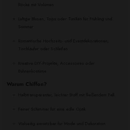
Röcke mit Volumen
Luftige Blusen, Tops oder Tuniken für Frühling und
Sommer
Romantische Hochzeits- und Eventdekorationen,
Tischläufer oder Schleifen
Kreative DIY-Projekte, Accessoires oder
Bühnenkostüme
Warum Chiffon?
Halbtransparenter, leichter Stoff mit fließendem Fall
Feiner Schimmer für eine edle Optik
Vielseitig einsetzbar für Mode und Dekoration