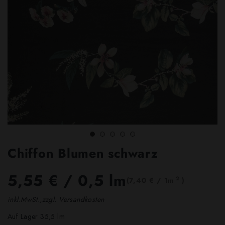
Chiffon Blumen schwarz
5,55 €
/ 0,5 lm
2
(7,40 € / 1m
)
inkl.MwSt.,zzgl. Versandkosten
Auf Lager 35,5 lm