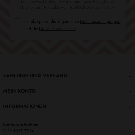
damit einverstanden, Informationen über Neuigkeiten,
Aktionen und Produkte von TextileClub.de zu erhalten.
Ich akzeptiere die allgemeinen
Nutzungsbedingungen
und die
Datenschutzrichtlinie
.
ZAHLUNG UND VERSAND

MEIN KONTO

INFORMATIONEN

Kontaktaufnahme
0152 1037 7724