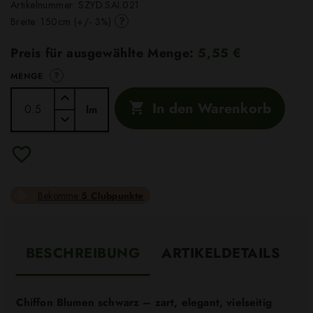
Artikelnummer:
SZYD.SAI.021
?
Breite: 150cm (+/- 3%)
Preis für ausgewählte Menge:
5,55 €
?
MENGE
In den Warenkorb

lm
Bekomme
5 Clubpunkte
BESCHREIBUNG
ARTIKELDETAILS
Chiffon Blumen schwarz – zart, elegant, vielseitig