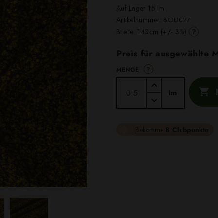
Auf Lager 15 lm
Artikelnummer:
BOU027
?
Breite: 140cm (+/- 3%)
Preis für ausgewählte
?
MENGE

lm
Bekomme
8 Clubpunkte