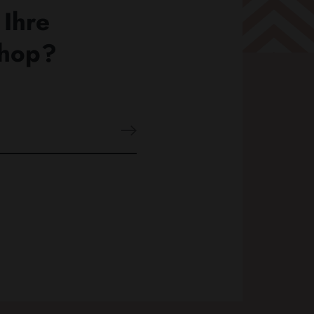
 Ihre
Shop?