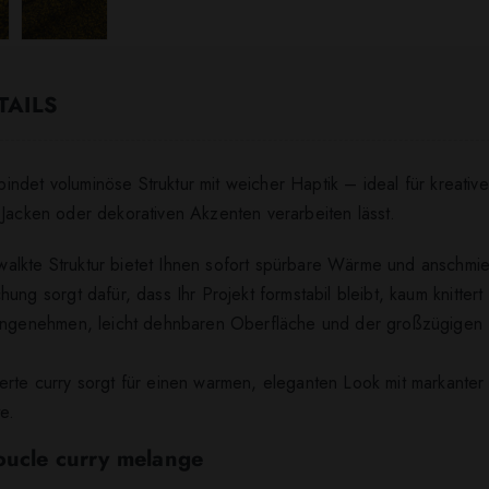
TAILS
indet voluminöse Struktur mit weicher Haptik – ideal für kreativ
 Jacken oder dekorativen Akzenten verarbeiten lässt.
lkte Struktur bietet Ihnen sofort spürbare Wärme und anschmie
ung sorgt dafür, dass Ihr Projekt formstabil bleibt, kaum knitter
 angenehmen, leicht dehnbaren Oberfläche und der großzügigen Br
rte curry sorgt für einen warmen, eleganten Look mit markanter B
e.
Boucle curry melange