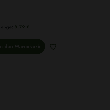
 Menge:
8,79 €
In den Warenkorb