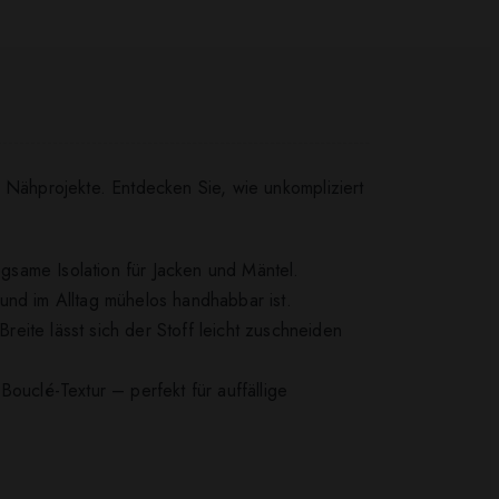
e Nähprojekte. Entdecken Sie, wie unkompliziert
gsame Isolation für Jacken und Mäntel.
t und im Alltag mühelos handhabbar ist.
eite lässt sich der Stoff leicht zuschneiden
ouclé-Textur – perfekt für auffällige