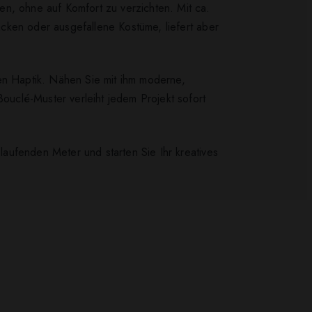
en, ohne auf Komfort zu verzichten. Mit ca.
acken oder ausgefallene Kostüme, liefert aber
men Haptik. Nähen Sie mit ihm moderne,
Bouclé-Muster verleiht jedem Projekt sofort
 laufenden Meter und starten Sie Ihr kreatives