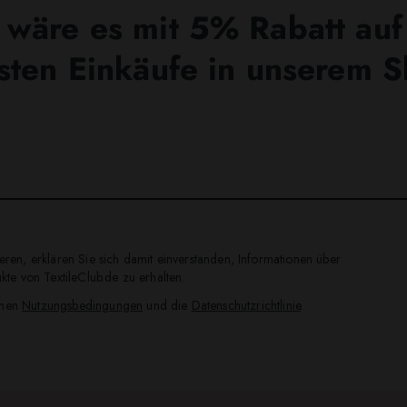
wäre es mit 5% Rabatt auf
sten Einkäufe in unserem 
ren, erklären Sie sich damit einverstanden, Informationen über
te von TextileClub.de zu erhalten.
inen
Nutzungsbedingungen
und die
Datenschutzrichtlinie
.