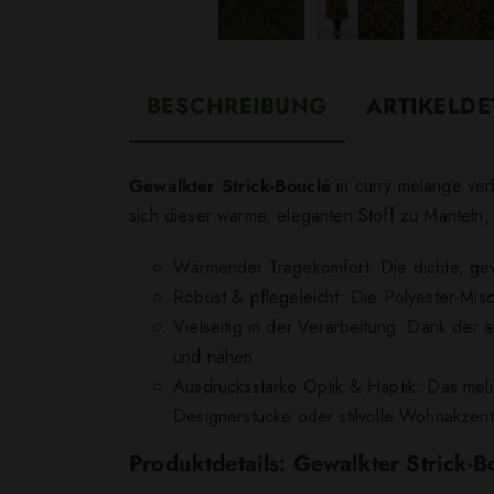
BESCHREIBUNG
ARTIKELDE
Gewalkter Strick-Bouclé
in curry melange verb
sich dieser warme, eleganten Stoff zu Mänteln,
Wärmender Tragekomfort: Die dichte, gewa
Robust & pflegeleicht: Die Polyester-Misch
Vielseitig in der Verarbeitung: Dank der
und nähen.
Ausdrucksstarke Optik & Haptik: Das melie
Designerstücke oder stilvolle Wohnakzent
Produktdetails: Gewalkter Strick-