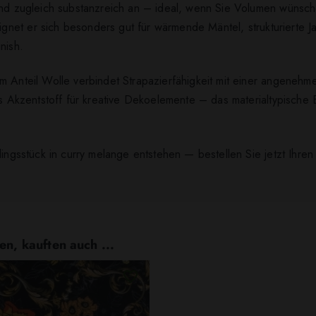
und zugleich substanzreich an – ideal, wenn Sie Volumen wünsch
gnet er sich besonders gut für wärmende Mäntel, strukturierte J
nish.
m Anteil Wolle verbindet Strapazierfähigkeit mit einer angeneh
ls Akzentstoff für kreative Dekoelemente – das materialtypische 
lingsstück in curry melange entstehen — bestellen Sie jetzt Ihren
en, kauften auch ...