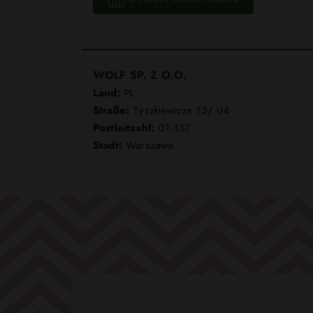
WOLF SP. Z O.O.
Land:
PL
Straße:
Tyszkiewicza 13/ U4
Postleitzahl:
01-157
Stadt:
Warszawa