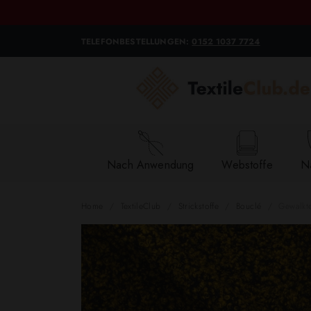
TELEFONBESTELLUNGEN:
0152 1037 7724
Nach Anwendung
Webstoffe
Na
Home
TextileClub
Strickstoffe
Bouclé
Gewalkte