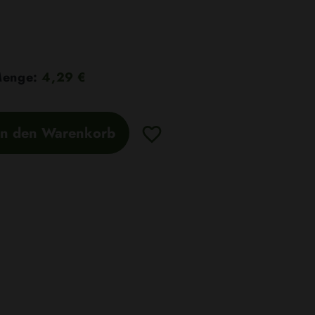
 Menge:
4,29 €
In den Warenkorb