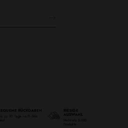
BEQUEME RÜCKGABEN
RIESIGE
AUSWAHL
is zu 30 Tage nach dem
auf
Mehr als 5,000
Produkte