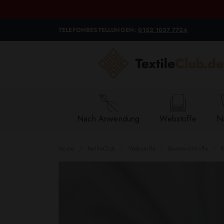
TELEFONBESTELLUNGEN:
0152 1037 7724
Nach Anwendung
Webstoffe
Na
Home
TextileClub
Webstoffe
Baumwollstoffe
B