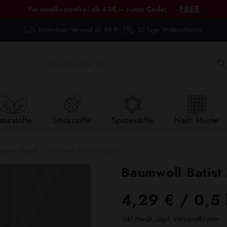
FREE
Versandkostenfrei ab 40€ – nutze Code:
Kostenloser Versand ab 69 €
30 Tage Widerrufsrecht
turstoffe
Strickstoffe
Spitzestoffe
Nach Muster
aumwollbatist
Baumwoll Batist hellgrau
Baumwoll Batist 
4,29 €
/ 0,5
inkl.MwSt.,zzgl. Versandkosten