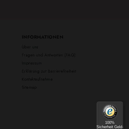
INFORMATIONEN
Über uns
Fragen und Antworten (FAQ)
Impressum
Erklärung zur Barrierefreiheit
Kontaktaufnahme
Sitemap
100%
Sicherheit Geld-