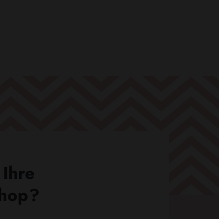
 Ihre
Shop?