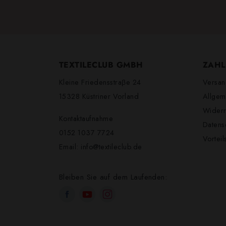
TEXTILECLUB GMBH
ZAHL
Kleine Friedensstraβe 24
Versan
15328 Küstriner Vorland
Allgem
Widerr
Kontaktaufnahme
Datens
0152 1037 7724
Vortei
Email:
info@textileclub.de
Bleiben Sie auf dem Laufenden: