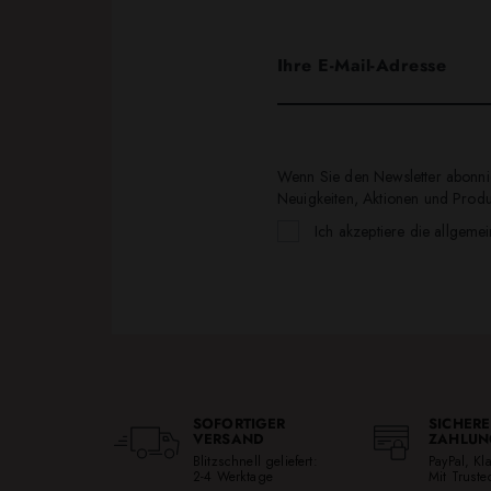
Wenn Sie den Newsletter abonnie
Neuigkeiten, Aktionen und Produk
Ich akzeptiere die allgeme
SOFORTIGER
SICHERE
VERSAND
ZAHLUN
Blitzschnell geliefert:
PayPal, K
2-4 Werktage
Mit Trust