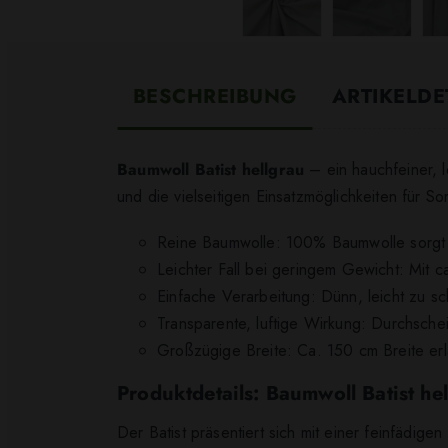
BESCHREIBUNG
ARTIKELDE
Baumwoll Batist hellgrau
– ein hauchfeiner, l
und die vielseitigen Einsatzmöglichkeiten für 
Reine Baumwolle: 100% Baumwolle sorgt für
Leichter Fall bei geringem Gewicht: Mit ca
Einfache Verarbeitung: Dünn, leicht zu s
Transparente, luftige Wirkung: Durchschei
Großzügige Breite: Ca. 150 cm Breite erl
Produktdetails: Baumwoll Batist he
Der Batist präsentiert sich mit einer feinfädi