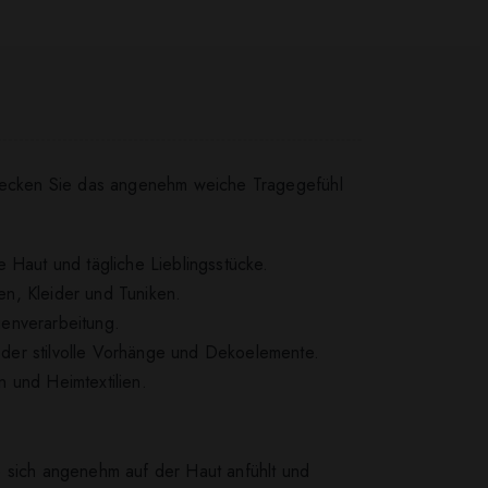
ntdecken Sie das angenehm weiche Tragegefühl
 Haut und tägliche Lieblingsstücke.
sen, Kleider und Tuniken.
genverarbeitung.
 oder stilvolle Vorhänge und Dekoelemente.
 und Heimtextilien.
e sich angenehm auf der Haut anfühlt und