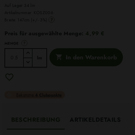
Auf Lager 34 lm
Artikelnummer:
KOSZ006
?
Breite: 147cm (+/- 3%)
Preis für ausgewählte Menge:
4,99 €
?
MENGE
In den Warenkorb

lm
Bekomme
4 Clubpunkte
BESCHREIBUNG
ARTIKELDETAILS