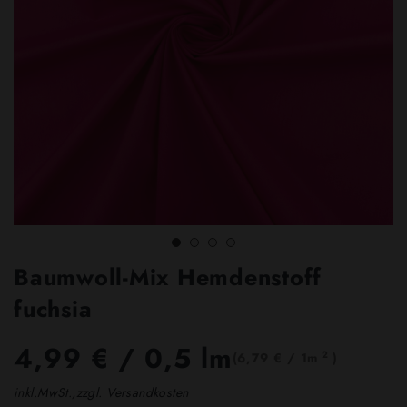
Baumwoll-Mix Hemdenstoff
fuchsia
4,99 €
/ 0,5 lm
2
(6,79 € / 1m
)
inkl.MwSt.,zzgl. Versandkosten