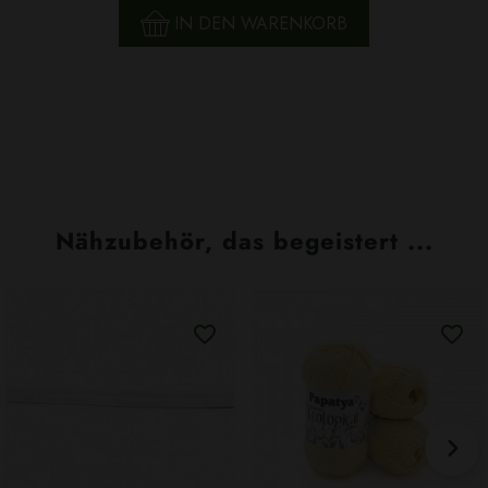
IN DEN WARENKORB
Nähzubehör, das begeistert ...