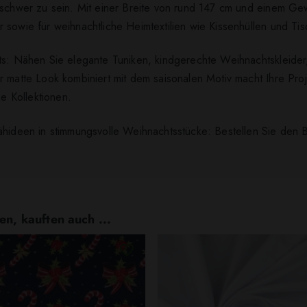
 schwer zu sein. Mit einer Breite von rund 147 cm und einem Ge
sowie für weihnachtliche Heimtextilien wie Kissenhüllen und Tis
hts: Nähen Sie elegante Tuniken, kindgerechte Weihnachtskleide
 matte Look kombiniert mit dem saisonalen Motiv macht Ihre Proje
 Kollektionen.
Nähideen in stimmungsvolle Weihnachtsstücke: Bestellen Sie den
en, kauften auch ...