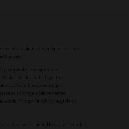
ihnachtskreationen lebendig macht. Sie
iert umsetzt.
 Tag angenehm zu tragen sind.
 Röcke, Kleider und luftige Tops.
hne sichtbare Unterbrechungen.
essoires sofortigen Saisoncharme.
izierter Pflege für Alltagstauglichkeit.
he. Sie spüren einen klaren, weichen Fall,