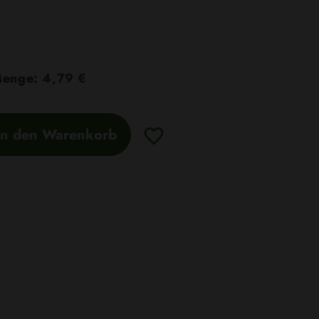
8
 Menge:
4,79 €
In den Warenkorb