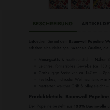
BESCHREIBUNG
ARTIKELDE
Entdecken Sie mit dem
Baumwoll Popeline We
erhalten eine vielseitige, saisonale Qualität, di
Atmungsaktiv & hautfreundlich – Nähen S
Leichtes, formstabiles Gewebe (ca. 130 g/
Großzügige Breite von ca. 147 cm – Spar
Festliches, multicolor Weihnachtsmotiv i
Mattierter, weicher Griff & pflegeleicht –
Produktdetails: Baumwoll Popelin
Der Popeline besteht aus
100% Baumwolle
un