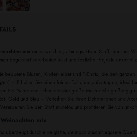
TAILS
inachten mix
einen weichen, atmungsaktiven Stoff, der Ihre We
e sich begeistert verarbeiten lässt und festliche Projekte unkompliz
ie bequeme Blusen, Kinderkleider und T‑Shirts, die den ganzen
m²) – Erhalten Sie einen feinen Fall ohne aufzutragen, ideal für
en Sie Nähte und schneiden Sie große Musterteile großzügig o
n Rot, Gold und Blau – Verleihen Sie Ihren Dekorationen und Acc
 Verarbeiten Sie den Stoff mühelos und profitieren Sie von unkompl
e Weinachten mix
d überzeugt durch eine glatte, dennoch anschmiegsame Oberfläc