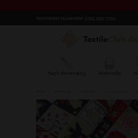
TELEFONBESTELLUNGEN:
0152 1037 7724
Nach Anwendung
Webstoffe
Na
Home
TextileClub
Webstoffe
Baumwollstoffe
B