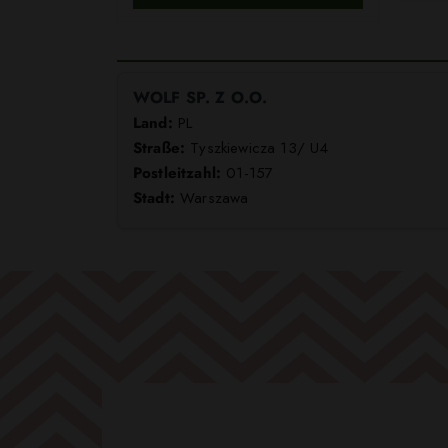
WOLF SP. Z O.O.
Land:
PL
Straße:
Tyszkiewicza 13/ U4
Postleitzahl:
01-157
Stadt:
Warszawa