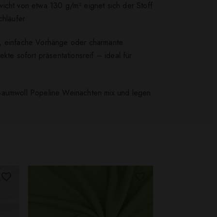
wicht von etwa 130 g/m² eignet sich der Stoff
chläufer.
r, einfache Vorhänge oder charmante
kte sofort präsentationsreif – ideal für
 Baumwoll Popeline Weinachten mix und legen