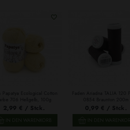
 Papatya Ecological Cotton
Faden Ariadna TALIA 120 
arbe 706 Hellgelb, 100g
0854 Braunton 200m
2,99 € / Stck.
0,99 € / Stck.
SCHNELLANSICHT
SCHNELLANSICHT
IN DEN WARENKORB
IN DEN WARENKO