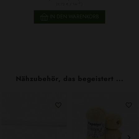
2
(9,72 € / 1m
)
IN DEN WARENKORB
Nähzubehör, das begeistert ...