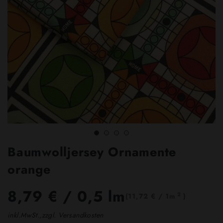
Baumwolljersey Ornamente
orange
8,79 €
/ 0,5 lm
2
(11,72 € / 1m
)
inkl.MwSt.,zzgl. Versandkosten