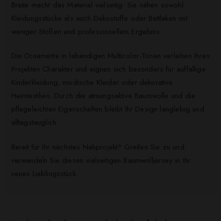
Breite macht das Material vielseitig: Sie nähen sowohl
Kleidungsstücke als auch Dekostoffe oder Bettlaken mit
weniger Stößen und professionellem Ergebnis.
Die Ornamente in lebendigen Multicolor-Tönen verleihen Ihren
Projekten Charakter und eignen sich besonders für auffällige
Kinderkleidung, modische Kleider oder dekorative
Heimtextilien. Durch die atmungsaktive Baumwolle und die
pflegeleichten Eigenschaften bleibt Ihr Design langlebig und
alltagstauglich.
Bereit für Ihr nächstes Nähprojekt? Greifen Sie zu und
verwandeln Sie diesen vielseitigen Baumwolljersey in Ihr
neues Lieblingsstück.