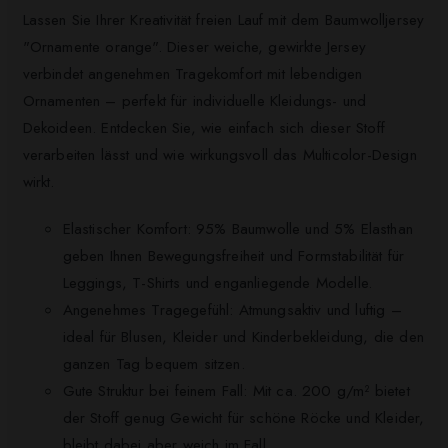
Lassen Sie Ihrer Kreativität freien Lauf mit dem Baumwolljersey
"Ornamente orange". Dieser weiche, gewirkte Jersey
verbindet angenehmen Tragekomfort mit lebendigen
Ornamenten – perfekt für individuelle Kleidungs- und
Dekoideen. Entdecken Sie, wie einfach sich dieser Stoff
verarbeiten lässt und wie wirkungsvoll das Multicolor-Design
wirkt.
Elastischer Komfort: 95% Baumwolle und 5% Elasthan
geben Ihnen Bewegungsfreiheit und Formstabilität für
Leggings, T-Shirts und enganliegende Modelle.
Angenehmes Tragegefühl: Atmungsaktiv und luftig –
ideal für Blusen, Kleider und Kinderbekleidung, die den
ganzen Tag bequem sitzen.
Gute Struktur bei feinem Fall: Mit ca. 200 g/m² bietet
der Stoff genug Gewicht für schöne Röcke und Kleider,
bleibt dabei aber weich im Fall.