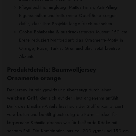
Pflegeleicht & langlebig: Mattes Finish, Anti-Pilling-
Eigenschaften und knitterarme Oberfläche sorgen
dafür, dass Ihre Projekte lange frisch aussehen.
Große Bahnbreite & ausdrucksstarkes Muster: 150 cm
Breite reduziert Nahtbedarf; das Ornamente-Motiv in
Orange, Rosa, Türkis, Grün und Blau setzt kreative
Akzente.
Produktdetails: Baumwolljersey
Ornamente orange
Der Jersey ist fein gewirkt und überzeugt durch einen
weichen Griff
, der sich auf der Haut angenehm anfühlt.
Dank des Elasthan-Anteils lässt sich der Stoff unkompliziert
verarbeiten und behält gleichzeitig die Form – ideal für
körpernahe Schnitte ebenso wie für fließende Röcke mit
sanftem Fall. Die Kombination aus ca. 200 g/m² und 150 cm