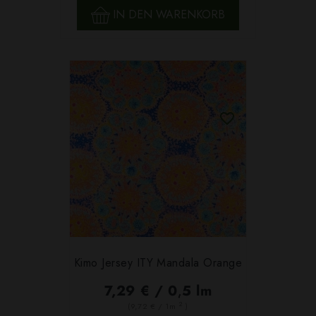
IN DEN WARENKORB
Kimo Jersey ITY Mandala Orange
7,29 € / 0,5 lm
2
(9,72 € / 1m
)