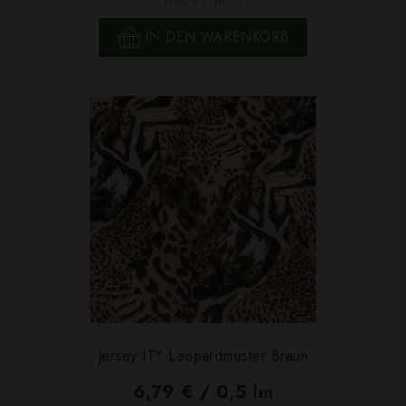
IN DEN WARENKORB
Jersey ITY Leopardmuster Braun
6,79 € / 0,5 lm