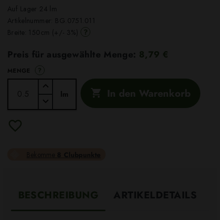
Auf Lager 24 lm
Artikelnummer:
BG.0751.011
?
Breite: 150cm (+/- 3%)
Preis für ausgewählte Menge:
8,79 €
?
MENGE
In den Warenkorb

lm
Bekomme
8 Clubpunkte
BESCHREIBUNG
ARTIKELDETAILS