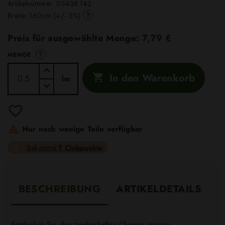
Artikelnummer:
05438.142
?
Breite: 160cm (+/- 3%)
Preis für ausgewählte Menge:
7,79 €
?
MENGE
In den Warenkorb

lm

Nur noch wenige Teile verfügbar
Bekomme
7 Clubpunkte
BESCHREIBUNG
ARTIKELDETAILS
Entdecken Sie den zauberhaften Charme unseres