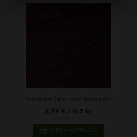
Stretchsamt Cuba, Velour Bordeauxrot
4,79 € / 0,5 lm
2
(6,39 € / 1m
)
IN DEN WARENKORB