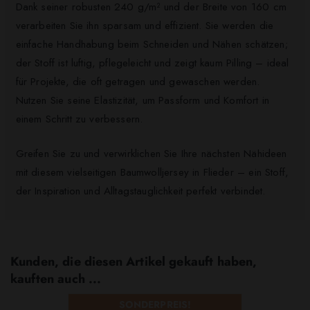
Dank seiner robusten 240 g/m² und der Breite von 160 cm
verarbeiten Sie ihn sparsam und effizient. Sie werden die
einfache Handhabung beim Schneiden und Nähen schätzen;
der Stoff ist luftig, pflegeleicht und zeigt kaum Pilling – ideal
für Projekte, die oft getragen und gewaschen werden.
Nutzen Sie seine Elastizität, um Passform und Komfort in
einem Schritt zu verbessern.
Greifen Sie zu und verwirklichen Sie Ihre nächsten Nähideen
mit diesem vielseitigen Baumwolljersey in Flieder – ein Stoff,
der Inspiration und Alltagstauglichkeit perfekt verbindet.
Kunden, die diesen Artikel gekauft haben,
kauften auch ...
SONDERPREIS!