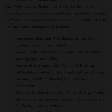
Baumwolljerseys in Flieder – ein Stoff, der Ihre Nähideen
lebendig werden lässt. Er verbindet einen angenehm weichen
Griff mit zuverlässiger Elastizität, sodass Sie mühelos stilvolle
und bequeme Kleidungsstücke kreieren.
Angenehme Elastizität: 92% Baumwolle und 8%
Elasthan sorgen für Formstabilität und
Bewegungsfreiheit – ideal für enganliegende Schnitte
wie Leggings und T-Shirts.
Komfortables Tragegefühl: Weicher Griff und gute
Luftdurchlässigkeit halten Ihre Projekte atmungsaktiv und
bequem, perfekt für Kleidung für Kinder und
Erwachsene.
Optimale Gewichtung und Fall: Mit ca. 240 g/m² bietet
der Jersey einen schönen,
weichen Fall
– gut geeignet
für Kleider, Röcke und Blusen.