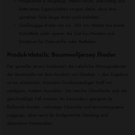
Pflegeleicht & langlebig: Mattes Finish, Anti-Pilling und
knitterarme Eigenschaften sorgen dafür, dass Ihre
genähten Teile lange ihren Look behalten.
Großzügige Breite von ca. 160 cm: Nähen Sie breite
Schnittteile oder sparen Sie Zeit bei Mustern und
Einsätzen für Dekostoffe oder Bettlaken.
Produktdetails: Baumwolljersey flieder
Der gewirkte Jersey kombiniert die natürliche Atmungsaktivität
der Baumwolle mit dem Komfort von Elasthan – das Ergebnis
ist ein elastischer, trotzdem formbeständiger Stoff mit
samtigem, mattem Aussehen. Die weiche Oberfläche und der
gleichmäßige Fall machen ihn besonders geeignet für
fließende Kleider, vielseitige Oberteile und anschmiegsame
Leggings, aber auch für kindgerechte Kleidung und
dekorative Heimtextilien.