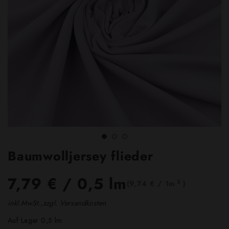
Baumwolljersey flieder
7,79 €
/ 0,5 lm
2
(9,74 € / 1m
)
inkl.MwSt.,zzgl. Versandkosten
Auf Lager 0,5 lm