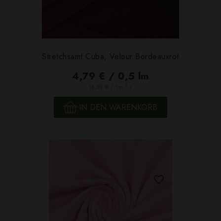
Stretchsamt Cuba, Velour Bordeauxrot
4,79 € / 0,5 lm
2
(6,39 € / 1m
)
IN DEN WARENKORB