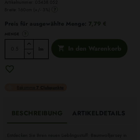
Artikelnummer:
05438.052
?
Breite: 160cm (+/- 3%)
Preis für ausgewählte Menge:
7,79 €
?
MENGE
In den Warenkorb

lm
Bekomme
7 Clubpunkte
BESCHREIBUNG
ARTIKELDETAILS
Entdecken Sie Ihren neuen Lieblingsstoff: Baumwolljersey in