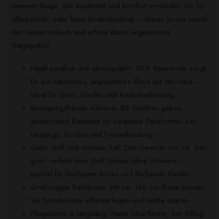
warmem Beige, der Kreativität und Komfort verbindet. Ob für
Alltagslooks oder feine Kinderkleidung – dieser Jersey macht
das Nähen einfach und erfreut durch angenehmes
Tragegefühl.
Hautfreundlich und atmungsaktiv: 92% Baumwolle sorgt
für ein natürliches, angenehmes Klima auf der Haut –
ideal für Shirts, Kleider und Kinderbekleidung.
Bewegungsfreude inklusive: 8% Elasthan geben
ausreichend Elastizität für bequeme Passformen bei
Leggings, Röcken und Freizeitkleidung.
Guter Griff und schöner Fall: Das Gewicht von ca. 240
g/m² verleiht dem Stoff Struktur ohne Schwere –
perfekt für kleidsame Röcke und fließende Kleider.
Großzügige Bahnbreite: Mit ca. 160 cm Breite können
Sie Schnittmuster effizient legen und Nähte sparen.
Pflegeleicht & langlebig: Matte Oberfläche, Anti-Pilling