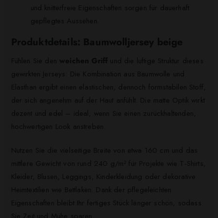
und knitterfreie Eigenschaften sorgen für dauerhaft
gepflegtes Aussehen.
Produktdetails: Baumwolljersey beige
Fühlen Sie den
weichen Griff
und die luftige Struktur dieses
gewirkten Jerseys: Die Kombination aus Baumwolle und
Elasthan ergibt einen elastischen, dennoch formstabilen Stoff,
der sich angenehm auf der Haut anfühlt. Die matte Optik wirkt
dezent und edel – ideal, wenn Sie einen zurückhaltenden,
hochwertigen Look anstreben.
Nutzen Sie die vielseitige Breite von etwa 160 cm und das
mittlere Gewicht von rund 240 g/m² für Projekte wie T-Shirts,
Kleider, Blusen, Leggings, Kinderkleidung oder dekorative
Heimtextilien wie Bettlaken. Dank der pflegeleichten
Eigenschaften bleibt Ihr fertiges Stück länger schön, sodass
Sie Zeit und Mühe sparen.