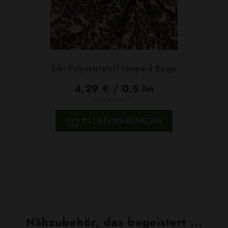
Silki Polyesterstoff Leopard Beige
4,29 € / 0,5 lm
2
(5,72 € / 1m
)
IN DEN WARENKORB
Nähzubehör, das begeistert ...