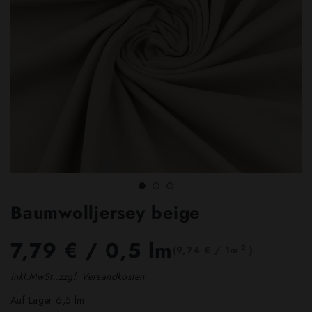
Baumwolljersey beige
7,79 €
/ 0,5 lm
2
(9,74 € / 1m
)
inkl.MwSt.,zzgl. Versandkosten
Auf Lager 6,5 lm