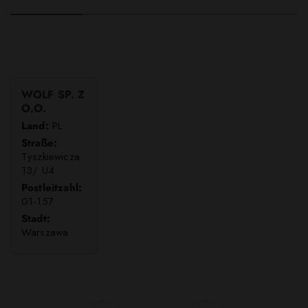
WOLF SP. Z
O.O.
Land:
PL
Straße:
Tyszkiewicza
13/ U4
Postleitzahl:
01-157
Stadt:
Warszawa