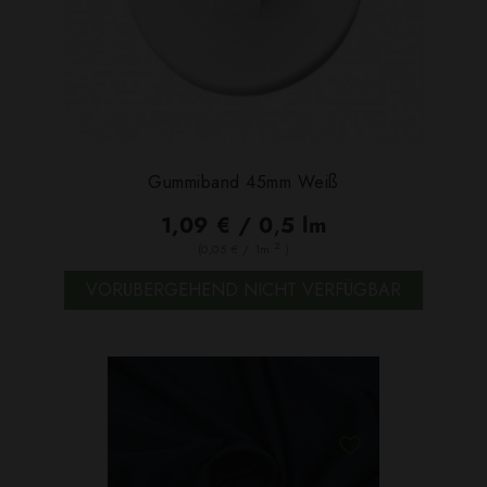
Gummiband 45mm Weiß
1,09 € / 0,5 lm
2
(0,05 € / 1m
)
VORÜBERGEHEND NICHT VERFÜGBAR