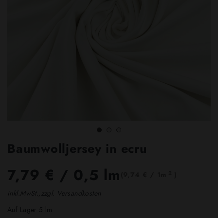
Baumwolljersey in ecru
7,79 €
/ 0,5 lm
2
(9,74 € / 1m
)
inkl.MwSt.,zzgl. Versandkosten
Auf Lager 5 lm