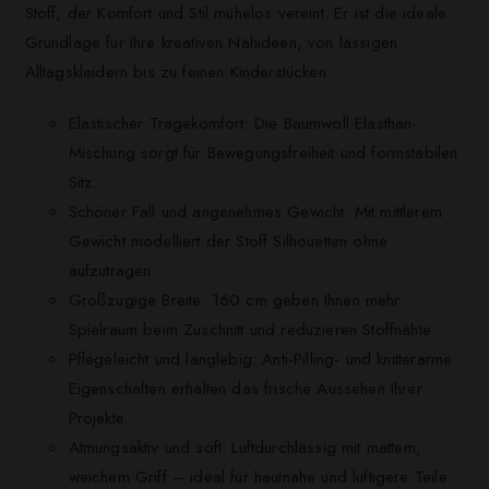
Stoff, der Komfort und Stil mühelos vereint. Er ist die ideale
Grundlage für Ihre kreativen Nähideen, von lässigen
Alltagskleidern bis zu feinen Kinderstücken.
Elastischer Tragekomfort: Die Baumwoll-Elasthan-
Mischung sorgt für Bewegungsfreiheit und formstabilen
Sitz.
Schöner Fall und angenehmes Gewicht: Mit mittlerem
Gewicht modelliert der Stoff Silhouetten ohne
aufzutragen.
Großzügige Breite: 160 cm geben Ihnen mehr
Spielraum beim Zuschnitt und reduzieren Stoffnähte.
Pflegeleicht und langlebig: Anti-Pilling- und knitterarme
Eigenschaften erhalten das frische Aussehen Ihrer
Projekte.
Atmungsaktiv und soft: Luftdurchlässig mit mattem,
weichem Griff – ideal für hautnahe und luftigere Teile.