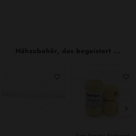
Nähzubehör, das begeistert ...
Garn Papatya Ecological