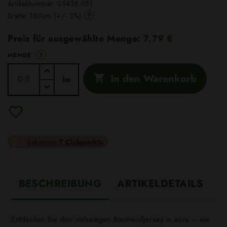
Artikelnummer:
05438.051
?
Breite: 160cm (+/- 3%)
Preis für ausgewählte Menge:
7,79 €
?
MENGE
In den Warenkorb

lm
Bekomme
7 Clubpunkte
BESCHREIBUNG
ARTIKELDETAILS
Entdecken Sie den vielseitigen Baumwolljersey in ecru – ein