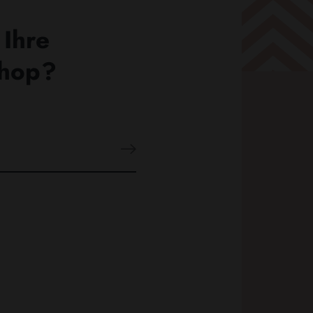
 Ihre
Shop?