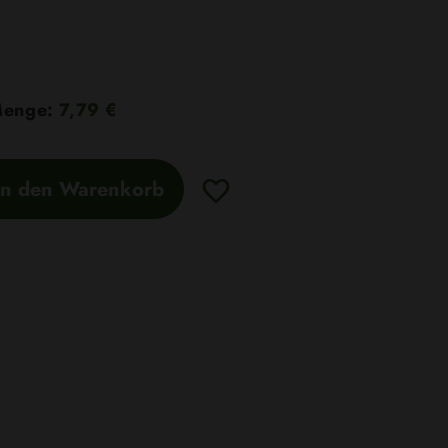
 Menge:
7,79 €
In den Warenkorb