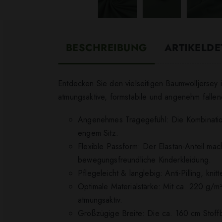
BESCHREIBUNG
ARTIKELDE
Entdecken Sie den vielseitigen Baumwolljersey i
atmungsaktive, formstabile und angenehm fallen
Angenehmes Tragegefühl: Die Kombinatio
engem Sitz.
Flexible Passform: Der Elastan-Anteil mac
bewegungsfreundliche Kinderkleidung.
Pflegeleicht & langlebig: Anti-Pilling, kni
Optimale Materialstärke: Mit ca. 220 g/m²
atmungsaktiv.
Großzügige Breite: Die ca. 160 cm Stoffbr