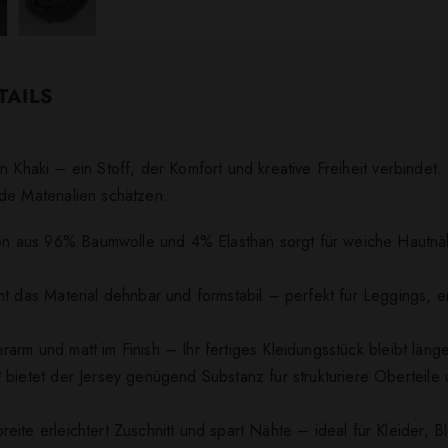
TAILS
n Khaki – ein Stoff, der Komfort und kreative Freiheit verbinde
de Materialien schätzen.
n aus 96% Baumwolle und 4% Elasthan sorgt für weiche Hautnäh
ht das Material dehnbar und formstabil – perfekt für Leggings, 
tterarm und matt im Finish – Ihr fertiges Kleidungsstück bleibt län
 bietet der Jersey genügend Substanz für strukturiere Oberteile
eite erleichtert Zuschnitt und spart Nähte – ideal für Kleider, 