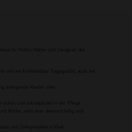
t. Ideal für Hobby-Näher und Designer, die
e und ein komfortables Tragegefühl, auch bei
eng anliegende Kleider oder
ger schön und unkompliziert in der Pflege.
 und Röcke, wirkt aber dennoch luftig und
Blusen und Dekoprojekte in Khaki.