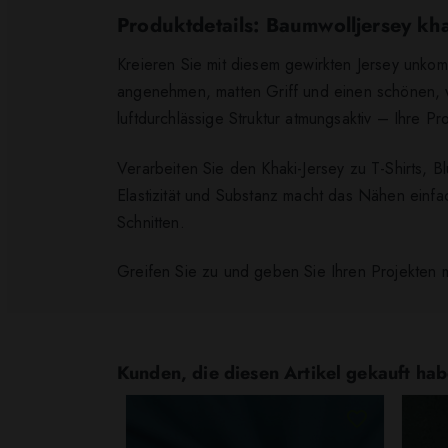
Produktdetails: Baumwolljersey kh
Kreieren Sie mit diesem gewirkten Jersey unkomp
angenehmen, matten Griff und einen schönen, we
luftdurchlässige Struktur atmungsaktiv – Ihre Pr
Verarbeiten Sie den Khaki-Jersey zu T-Shirts, B
Elastizität und Substanz macht das Nähen einf
Schnitten.
Greifen Sie zu und geben Sie Ihren Projekten m
Kunden, die diesen Artikel gekauft hab