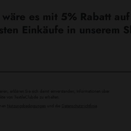
wäre es mit 5% Rabatt auf
sten Einkäufe in unserem 
ren, erklären Sie sich damit einverstanden, Informationen über
te von TextileClub.de zu erhalten.
inen
Nutzungsbedingungen
und die
Datenschutzrichtlinie
.