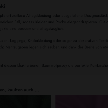
aki
liziert zeitlose Alltagskleidung oder ausgefallene Designerstücke
ichen Fall, sodass Kleider und Röcke elegant drapieren. Gleich
ojekte sind bequem und alltagstauglich.
lusen, Leggings, Kinderkleidung oder sogar zu dekorativen Texti
ach: Nahtzugaben legen sich sauber, und dank der Breite von et
it diesem khakifarbenen Baumwolljersey die perfekte Kombination 
en, kauften auch ...