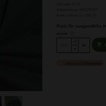
Auf Lager 25 lm
Artikelnummer:
RS0179.227
?
Breite: 160cm (+/- 3%)
Preis für ausgewählte
?
MENGE

lm
Bekomme
7 Clubpunkte