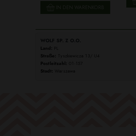
IN DEN WARENKORB
WOLF SP. Z O.O.
Land:
PL
Straße:
Tyszkiewicza 13/ U4
Postleitzahl:
01-157
Stadt:
Warszawa