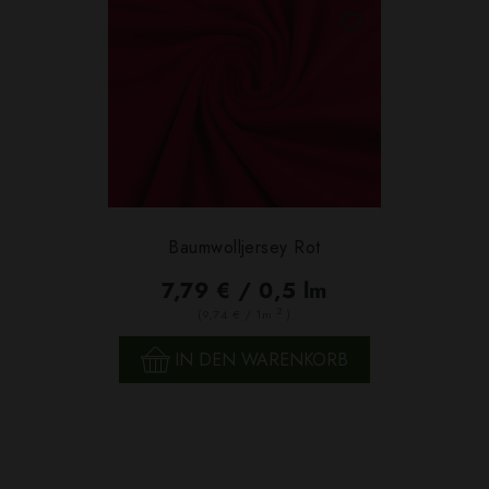
Baumwolljersey Rot
7,79 € / 0,5 lm
2
(9,74 € / 1m
)
IN DEN WARENKORB