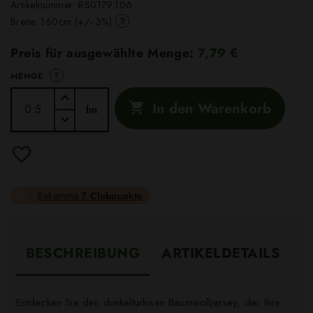
Artikelnummer:
RS0179.106
?
Breite: 160cm (+/- 3%)
Preis für ausgewählte Menge:
7,79 €
?
MENGE
In den Warenkorb

lm
Bekomme
7 Clubpunkte
BESCHREIBUNG
ARTIKELDETAILS
Entdecken Sie den dunkeltürkisen Baumwolljersey, der Ihre