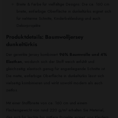
Breite & Farbe für vielfältige Designs: Die ca. 160 cm
breite, einfarbige Oberfläche in dunkeltürkis eignet sich
für nahtarme Schnitte, Kinderbekleidung und auch
Dekorprojekte.
Produktdetails: Baumwolljersey
dunkeltürkis
Der gewirkte Jersey kombiniert
96% Baumwolle und 4%
Elasthan
, wodurch sich der Stoff weich anfühlt und
gleichzeitig elastisch genug für enganliegende Schnitte ist.
Die matte, einfarbige Oberfläche in dunkeltürkis lässt sich
vielseitig kombinieren und wirkt sowohl modern als auch
zeitlos.
Mit einer Stoffbreite von ca. 160 cm und einem
Flächengewicht von rund 220 g/m² erhalten Sie Material,
das sich für leichte bis mittlere Projekte eignet: von Kleidern