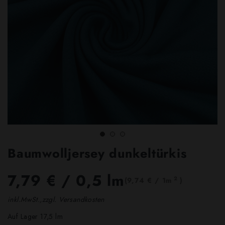
Baumwolljersey dunkeltürkis
7,79 €
/ 0,5 lm
2
(9,74 € / 1m
)
inkl.MwSt.,zzgl. Versandkosten
Auf Lager 17,5 lm