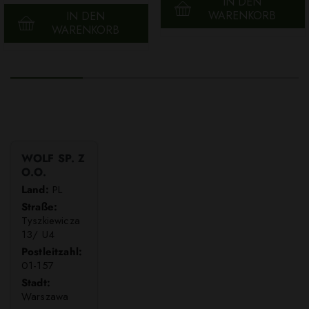
IN DEN
WARENKORB
IN DEN
WARENKORB
WOLF SP. Z
O.O.
Land:
PL
Straße:
Tyszkiewicza
13/ U4
Postleitzahl:
01-157
Stadt:
Warszawa