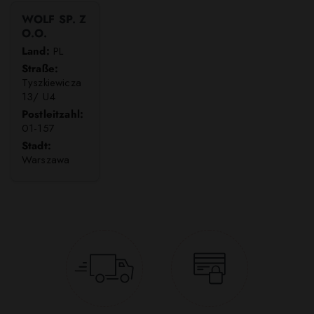
WOLF SP. Z
O.O.
Land:
PL
Straße:
Tyszkiewicza
13/ U4
Postleitzahl:
01-157
Stadt:
Warszawa