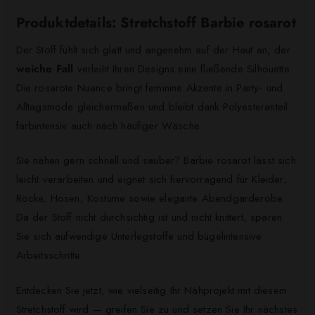
Produktdetails: Stretchstoff Barbie rosarot
Der Stoff fühlt sich glatt und angenehm auf der Haut an, der
weiche Fall
verleiht Ihren Designs eine fließende Silhouette.
Die rosarote Nuance bringt feminine Akzente in Party- und
Alltagsmode gleichermaßen und bleibt dank Polyesteranteil
farbintensiv auch nach häufiger Wäsche.
Sie nähen gern schnell und sauber? Barbie rosarot lässt sich
leicht verarbeiten und eignet sich hervorragend für Kleider,
Röcke, Hosen, Kostüme sowie elegante Abendgarderobe.
Da der Stoff nicht durchsichtig ist und nicht knittert, sparen
Sie sich aufwendige Unterlegstoffe und bügelintensive
Arbeitsschritte.
Entdecken Sie jetzt, wie vielseitig Ihr Nähprojekt mit diesem
Stretchstoff wird — greifen Sie zu und setzen Sie Ihr nächstes