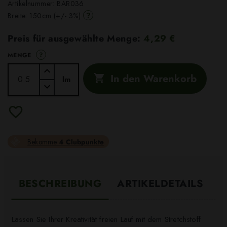
Artikelnummer:
BAR036
?
Breite: 150cm (+/- 3%)
Preis für ausgewählte Menge:
4,29 €
?
MENGE
In den Warenkorb

lm
Bekomme
4 Clubpunkte
BESCHREIBUNG
ARTIKELDETAILS
Lassen Sie Ihrer Kreativität freien Lauf mit dem Stretchstoff