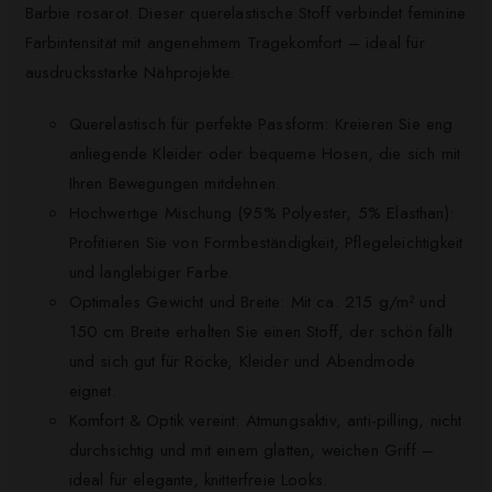
Barbie rosarot. Dieser querelastische Stoff verbindet feminine
Farbintensität mit angenehmem Tragekomfort – ideal für
ausdrucksstarke Nähprojekte.
Querelastisch für perfekte Passform: Kreieren Sie eng
anliegende Kleider oder bequeme Hosen, die sich mit
Ihren Bewegungen mitdehnen.
Hochwertige Mischung (95% Polyester, 5% Elasthan):
Profitieren Sie von Formbeständigkeit, Pflegeleichtigkeit
und langlebiger Farbe.
Optimales Gewicht und Breite: Mit ca. 215 g/m² und
150 cm Breite erhalten Sie einen Stoff, der schön fällt
und sich gut für Röcke, Kleider und Abendmode
eignet.
Komfort & Optik vereint: Atmungsaktiv, anti-pilling, nicht
durchsichtig und mit einem glatten, weichen Griff –
ideal für elegante, knitterfreie Looks.