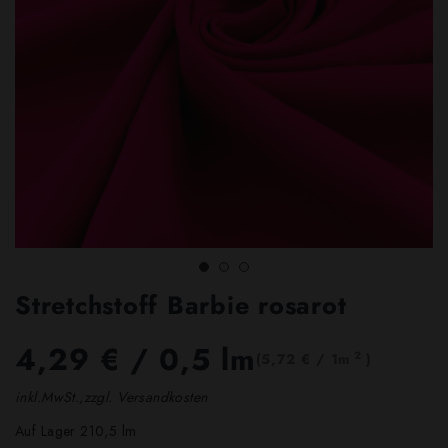
Stretchstoff Barbie rosarot
4,29 €
/ 0,5 lm
2
(5,72 € / 1m
)
inkl.MwSt.,zzgl. Versandkosten
Auf Lager 210,5 lm