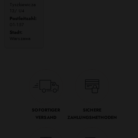
Tyszkiewicza
13/ U4
Postleitzahl:
01-157
Stadt:
Warszawa
SOFORTIGER
SICHERE
VERSAND
ZAHLUNGSMETHODEN