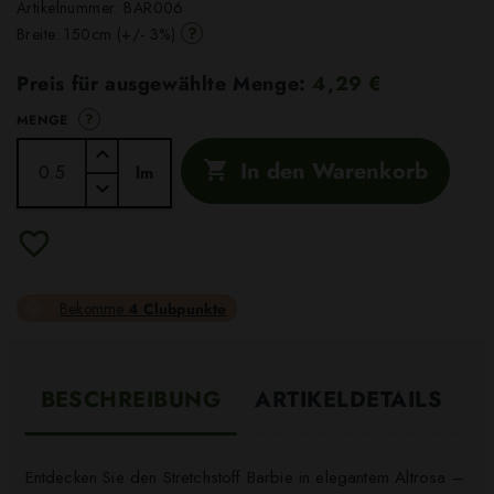
Artikelnummer:
BAR006
?
Breite: 150cm (+/- 3%)
Preis für ausgewählte Menge:
4,29 €
?
MENGE
In den Warenkorb

lm
Bekomme
4 Clubpunkte
BESCHREIBUNG
ARTIKELDETAILS
Entdecken Sie den Stretchstoff Barbie in elegantem Altrosa –