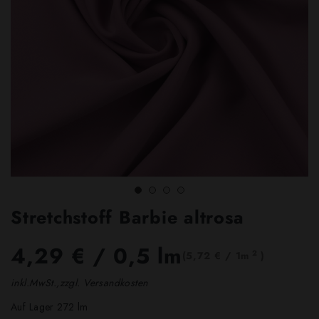
Stretchstoff Barbie altrosa
4,29 €
/ 0,5 lm
2
(5,72 € / 1m
)
inkl.MwSt.,zzgl. Versandkosten
Auf Lager 272 lm