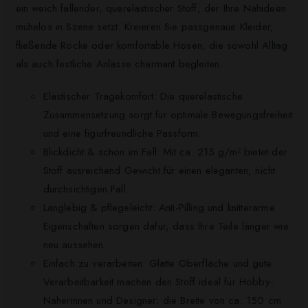
ein weich fallender, querelastischer Stoff, der Ihre Nähideen
mühelos in Szene setzt. Kreieren Sie passgenaue Kleider,
fließende Röcke oder komfortable Hosen, die sowohl Alltag
als auch festliche Anlässe charmant begleiten.
Elastischer Tragekomfort: Die querelastische
Zusammensetzung sorgt für optimale Bewegungsfreiheit
und eine figurfreundliche Passform.
Blickdicht & schön im Fall: Mit ca. 215 g/m² bietet der
Stoff ausreichend Gewicht für einen eleganten, nicht
durchsichtigen Fall.
Langlebig & pflegeleicht: Anti-Pilling und knitterarme
Eigenschaften sorgen dafür, dass Ihre Teile länger wie
neu aussehen.
Einfach zu verarbeiten: Glatte Oberfläche und gute
Verarbeitbarkeit machen den Stoff ideal für Hobby-
Näherinnen und Designer; die Breite von ca. 150 cm