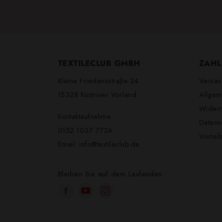
TEXTILECLUB GMBH
ZAHL
Kleine Friedensstraβe 24
Versan
15328 Küstriner Vorland
Allgem
Widerr
Kontaktaufnahme
Datens
0152 1037 7724
Vortei
Email:
info@textileclub.de
Bleiben Sie auf dem Laufenden: