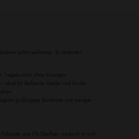
Nähideen sofort aufwertet. Er verbindet
men Tragekomfort ohne Einengen.
– ideal für fließende Kleider und Röcke.
ssehen.
möglicht großzügige Zuschnitte und weniger
% Polyester und 5% Elasthan, wodurch er sich