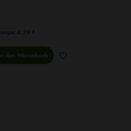
 Menge:
6,29 €
In den Warenkorb