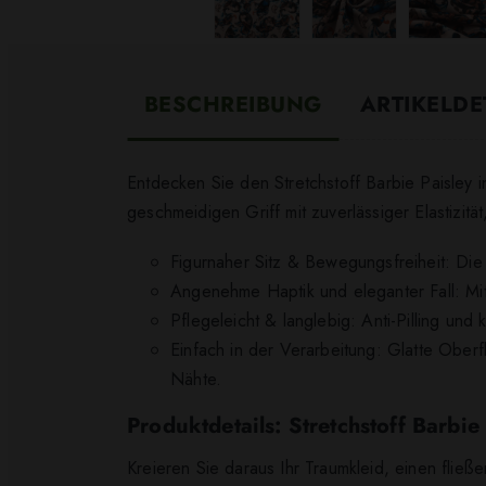
BESCHREIBUNG
ARTIKELDE
Entdecken Sie den Stretchstoff Barbie Paisley in
geschmeidigen Griff mit zuverlässiger Elastizität
Figurnaher Sitz & Bewegungsfreiheit: Die 
Angenehme Haptik und eleganter Fall: Mit 
Pflegeleicht & langlebig: Anti-Pilling und
Einfach in der Verarbeitung: Glatte Oberf
Nähte.
Produktdetails: Stretchstoff Barbie
Kreieren Sie daraus Ihr Traumkleid, einen flie