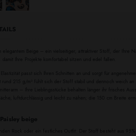
TAILS
 elegantem Beige – ein vielseitiger, attraktiver Stoff, der Ihre 
, damit Ihre Projekte komfortabel sitzen und edel fallen.
Elastizität passt sich Ihren Schnitten an und sorgt für angeneh
rund 215 g/m² fühlt sich der Stoff stabil und dennoch weich an 
 knitterarm – Ihre Lieblingsstücke behalten länger ihr frisches Au
läche, luftdurchlässig und leicht zu nähen; die 150 cm Breite er
 Paisley beige
ßenden Rock oder ein festliches Outfit: Der Stoff besteht aus 95