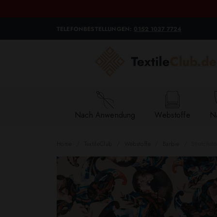
TELEFONBESTELLUNGEN:
0152 1037 7724
Nach Anwendung
Webstoffe
Na
Home
TextileClub
Webstoffe
Barbie
Stretchst