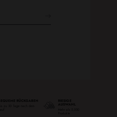
BEQUEME RÜCKGABEN
RIESIGE
AUSWAHL
is zu 30 Tage nach dem
auf
Mehr als 5,000
Produkte