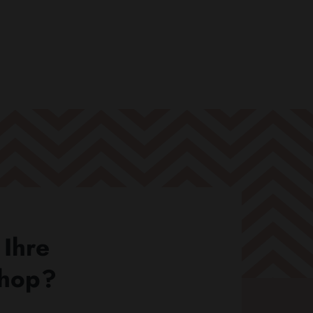
 Ihre
Shop?