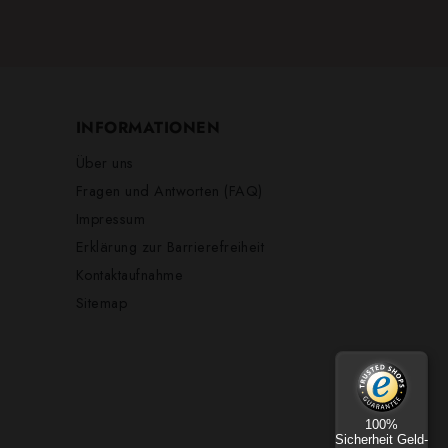
INFORMATIONEN
Über uns
Fragen und Antworten (FAQ)
Impressum
Erklärung zur Barrierefreiheit
Kontaktaufnahme
Sitemap
100%
Sicherheit Geld-