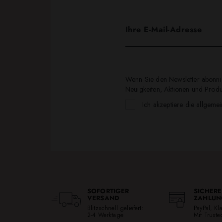
Wenn Sie den Newsletter abonnie
Neuigkeiten, Aktionen und Produk
Ich akzeptiere die allgeme
SOFORTIGER
SICHERE
VERSAND
ZAHLUN
Blitzschnell geliefert:
PayPal, K
2-4 Werktage
Mit Trust