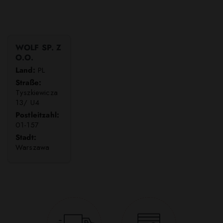
WOLF SP. Z
O.O.
Land:
PL
Straße:
Tyszkiewicza
13/ U4
Postleitzahl:
01-157
Stadt:
Warszawa