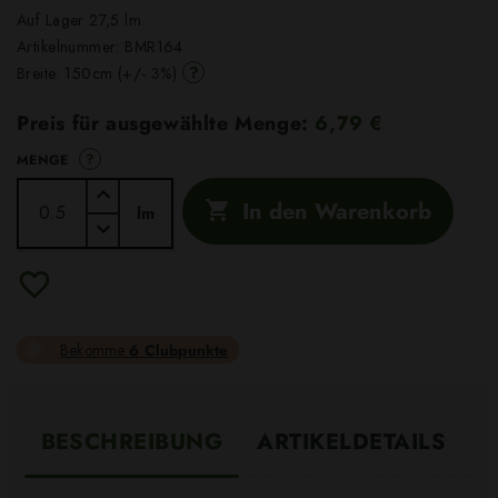
Auf Lager 27,5 lm
Artikelnummer:
BMR164
?
Breite: 150cm (+/- 3%)
Preis für ausgewählte Menge:
6,79 €
?
MENGE
In den Warenkorb

lm
Bekomme
6 Clubpunkte
BESCHREIBUNG
ARTIKELDETAILS