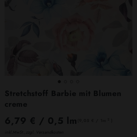
Stretchstoff Barbie mit Blumen
creme
6,79 €
/ 0,5 lm
2
(9,05 € / 1m
)
inkl.MwSt.,zzgl. Versandkosten