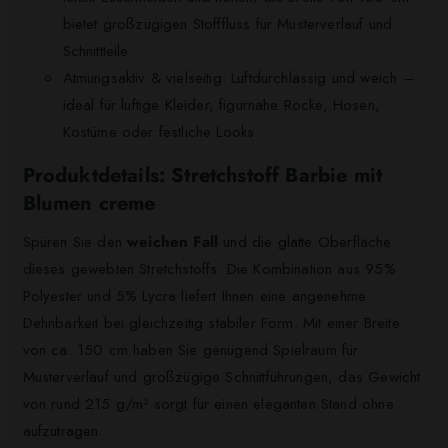
bietet großzügigen Stofffluss für Musterverlauf und
Schnittteile.
Atmungsaktiv & vielseitig: Luftdurchlässig und weich –
ideal für luftige Kleider, figurnahe Röcke, Hosen,
Kostüme oder festliche Looks.
Produktdetails: Stretchstoff Barbie mit
Blumen creme
Spüren Sie den
weichen Fall
und die glatte Oberfläche
dieses gewebten Stretchstoffs: Die Kombination aus 95%
Polyester und 5% Lycra liefert Ihnen eine angenehme
Dehnbarkeit bei gleichzeitig stabiler Form. Mit einer Breite
von ca. 150 cm haben Sie genügend Spielraum für
Musterverlauf und großzügige Schnittführungen, das Gewicht
von rund 215 g/m² sorgt für einen eleganten Stand ohne
aufzutragen.