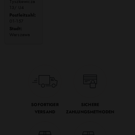
Tyszkiewicza
13/ U4
Postleitzahl:
01-157
Stadt:
Warszawa
SOFORTIGER
SICHERE
VERSAND
ZAHLUNGSMETHODEN