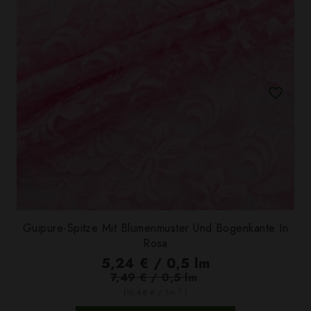
Guipure-Spitze Mit Blumenmuster Und Bogenkante In
Rosa
5,24 € / 0,5 lm
7,49 € / 0,5 lm
2
(10,48 € / 1m
)