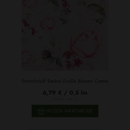
Stretchstoff Barbie Große Blumen Creme
6,79 € / 0,5 lm
2
(9,05 € / 1m
)
IN DEN WARENKORB