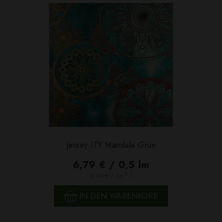
Jersey ITY Mandala Grün
6,79 € / 0,5 lm
2
(9,05 € / 1m
)
IN DEN WARENKORB