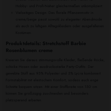
Hobby‑ und Profi‑Näher gleichermaßen unkompliziert.
Vielseitiges Design: Das florale Pflanzenmotiv in
creme/beige passt sowohl zu eleganter Abendmode
als auch zu luftigen Alltagskleidern oder ausgefallenen
Kostümen.
Produktdetails: Stretchstoff Barbie
Rosenblumen creme
Kreieren Sie daraus stimmungsvolle Kleider, fließende Röcke,
schicke Hosen oder ausdrucksstarke Party‑Outfits. Der
gewebte Stoff aus 95% Polyester und 5% Lycra kombiniert
Formstabilität mit elastischem Komfort, sodass auch enge
Schnitte bequem sitzen. Mit einer Stoffbreite von 150 cm
können Sie großzügig zuschneiden und besonders
platzsparend arbeiten.