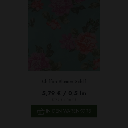
Chiffon Blumen Schilf
5,79 € / 0,5 lm
2
(7,72 € / 1m
)
IN DEN WARENKORB