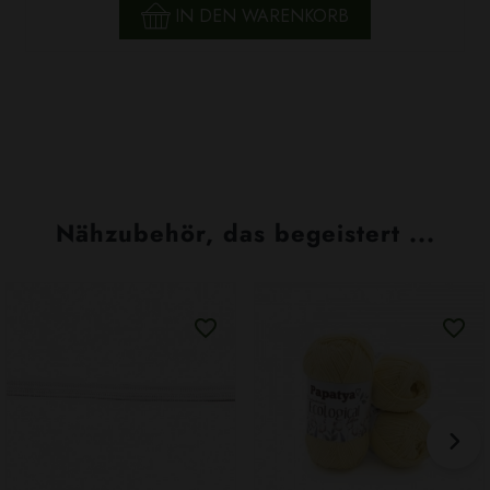
IN DEN WARENKORB
Nähzubehör, das begeistert ...