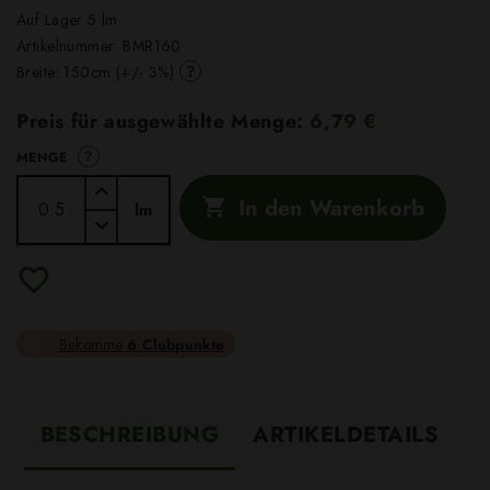
Auf Lager 5 lm
Artikelnummer:
BMR160
?
Breite: 150cm (+/- 3%)
Preis für ausgewählte Menge:
6,79 €
?
MENGE
In den Warenkorb

lm
Bekomme
6 Clubpunkte
BESCHREIBUNG
ARTIKELDETAILS