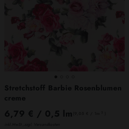
Stretchstoff Barbie Rosenblumen
creme
6,79 €
/ 0,5 lm
2
(9,05 € / 1m
)
inkl.MwSt.,zzgl. Versandkosten