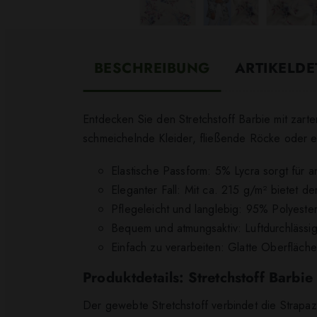
BESCHREIBUNG
ARTIKELDE
Entdecken Sie den Stretchstoff Barbie mit zart
schmeichelnde Kleider, fließende Röcke oder e
Elastische Passform: 5% Lycra sorgt für a
Eleganter Fall: Mit ca. 215 g/m² bietet d
Pflegeleicht und langlebig: 95% Polyester 
Bequem und atmungsaktiv: Luftdurchlässig
Einfach zu verarbeiten: Glatte Oberfläch
Produktdetails: Stretchstoff Barbi
Der gewebte Stretchstoff verbindet die Strapazie