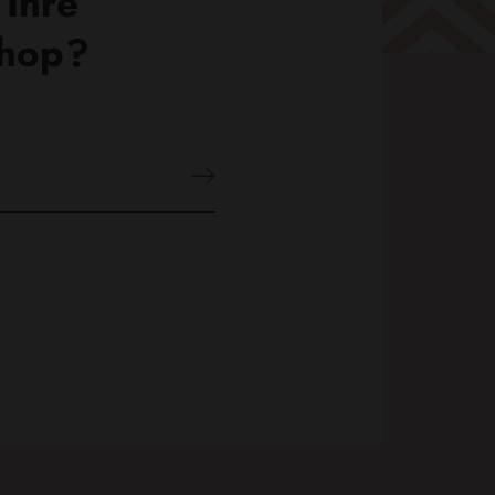
 Ihre
Shop?