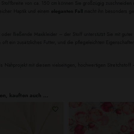
 Stoffbreite von ca. 150 cm können Sie großzügig zuschneiden u
eicher Haptik und einem
eleganten Fall
macht ihn besonders ge
 oder fließende Maxikleider – der Stoff unterstützt Sie mit gute
ch oft ein zusätzliches Futter, und die pflegeleichten Eigenschaf
es Nähprojekt mit diesem vielseitigen, hochwertigen Stretchstoff
en, kauften auch ...