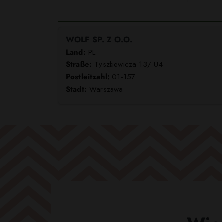
WOLF SP. Z O.O.
Land:
PL
Straße:
Tyszkiewicza 13/ U4
Postleitzahl:
01-157
Stadt:
Warszawa