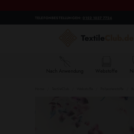
TELEFONBESTELLUNGEN:
0152 1037 7724
Nach Anwendung
Webstoffe
Na
Home
TextileClub
Webstoffe
Polyesterstoffe
B