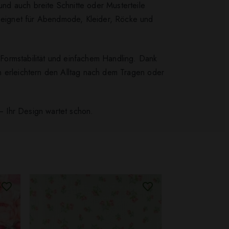
nd auch breite Schnitte oder Musterteile
eignet für Abendmode, Kleider, Röcke und
r Formstabilität und einfachem Handling. Dank
ten erleichtern den Alltag nach dem Tragen oder
 – Ihr Design wartet schon.