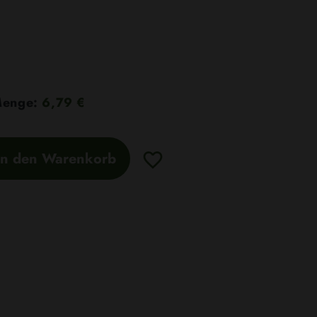
 Menge:
6,79 €
In den Warenkorb