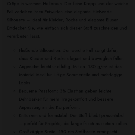
Crêpe in warmem Hellbraun. Der feine Krepp und der weiche
Fall verleihen Ihren Entwürfen eine elegante, fließende
Silhouette – ideal für Kleider, Röcke und elegante Blusen.
Entdecken Sie, wie einfach sich dieser Stoff zuschneiden und
verarbeiten lässt.
Fließende Silhouetten: Der weiche Fall sorgt dafür,
dass Kleider und Röcke elegant und beweglich fallen.
Angenehm leicht und luftig: Mit ca. 130 g/m² ist das
Material ideal für luftige Sommerteile und mehrlagige
Looks.
Bequeme Passform: 3% Elasthan geben leichte
Dehnbarkeit für mehr Tragekomfort und bessere
Anpassung an die Körperform.
Knitterarm und formstabil: Der Stoff bleibt präsentabel
– perfekt für Projekte, die lange frisch aussehen sollen.
Großzügige Breite: 150 cm Stoffbreite ermöglicht