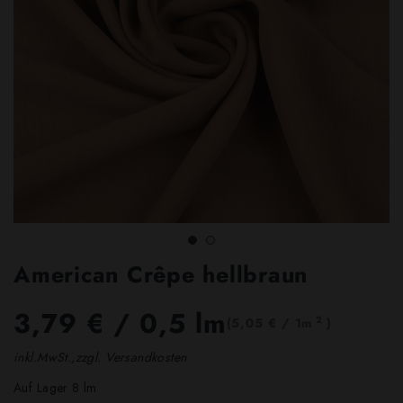
American Crêpe hellbraun
3,79 €
/ 0,5 lm
2
(5,05 € / 1m
)
inkl.MwSt.,zzgl. Versandkosten
Auf Lager 8 lm