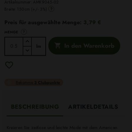
Artikelnummer:
AMK9045-02
?
Breite: 150cm (+/- 3%)
Preis für ausgewählte Menge:
3,79 €
?
MENGE
In den Warenkorb

lm
Bekomme
3 Clubpunkte
BESCHREIBUNG
ARTIKELDETAILS
Kreieren Sie zeitlose und leichte Mode mit dem American