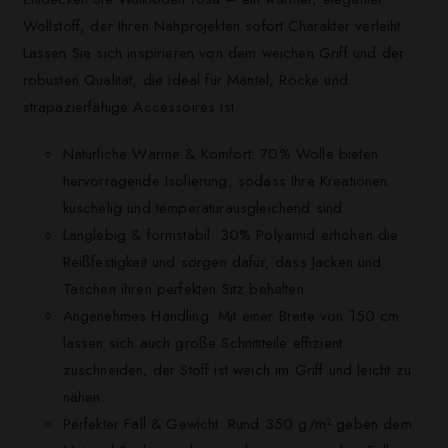
Wollstoff, der Ihren Nähprojekten sofort Charakter verleiht.
Lassen Sie sich inspirieren von dem weichen Griff und der
robusten Qualität, die ideal für Mäntel, Röcke und
strapazierfähige Accessoires ist.
Natürliche Wärme & Komfort: 70% Wolle bieten
hervorragende Isolierung, sodass Ihre Kreationen
kuschelig und temperaturausgleichend sind.
Langlebig & formstabil: 30% Polyamid erhöhen die
Reißfestigkeit und sorgen dafür, dass Jacken und
Taschen ihren perfekten Sitz behalten.
Angenehmes Handling: Mit einer Breite von 150 cm
lassen sich auch große Schnittteile effizient
zuschneiden; der Stoff ist weich im Griff und leicht zu
nähen.
Perfekter Fall & Gewicht: Rund 350 g/m² geben dem