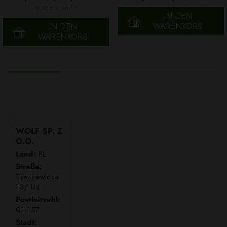
2
(0,03 € / 1m
)
IN DEN
WARENKORB
IN DEN
WARENKORB
WOLF SP. Z
O.O.
Land:
PL
Straße:
Tyszkiewicza
13/ U4
Postleitzahl:
01-157
Stadt: