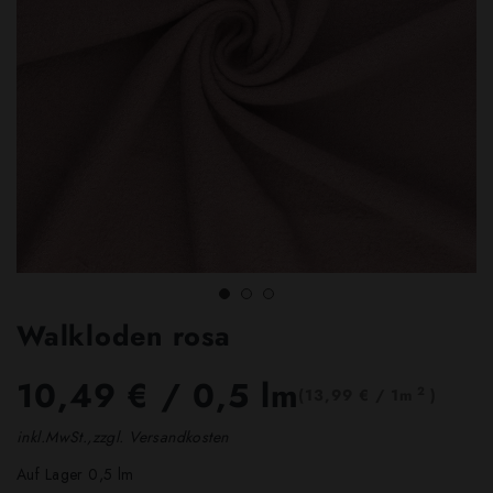
Walkloden rosa
10,49 €
/ 0,5 lm
2
(13,99 € / 1m
)
inkl.MwSt.,zzgl. Versandkosten
Auf Lager 0,5 lm