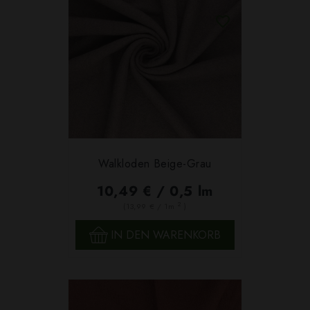
Walkloden Beige-Grau
10,49 € / 0,5 lm
2
(13,99 € / 1m
)
IN DEN WARENKORB