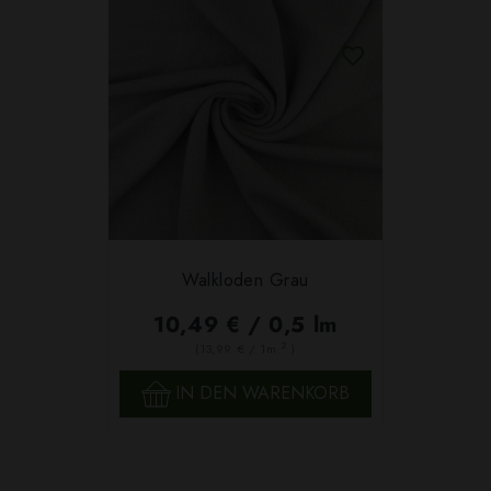
Walkloden Grau
10,49 € / 0,5 lm
2
(13,99 € / 1m
)
IN DEN WARENKORB