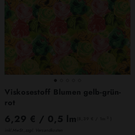
Viskosestoff Blumen gelb-grün-
rot
6,29 €
/ 0,5 lm
2
(8,39 € / 1m
)
inkl.MwSt.,zzgl. Versandkosten