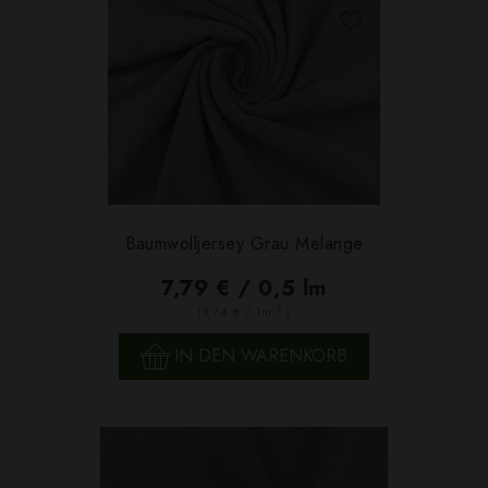
Baumwolljersey Grau Melange
7,79 € / 0,5 lm
2
(9,74 € / 1m
)
IN DEN WARENKORB