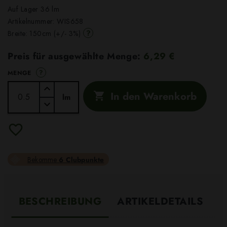
Auf Lager 36 lm
Artikelnummer:
WIS658
?
Breite: 150cm (+/- 3%)
Preis für ausgewählte Menge:
6,29 €
?
MENGE
In den Warenkorb

lm
Bekomme
6 Clubpunkte
BESCHREIBUNG
ARTIKELDETAILS