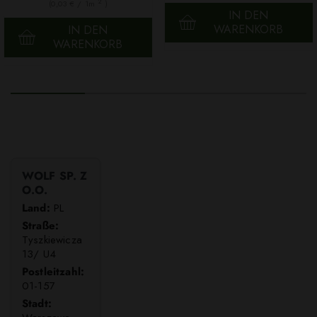
2
(0,03 € / 1m
)
IN DEN
WARENKORB
IN DEN
WARENKORB
WOLF SP. Z
O.O.
Land:
PL
Straße:
Tyszkiewicza
13/ U4
Postleitzahl:
01-157
Stadt: