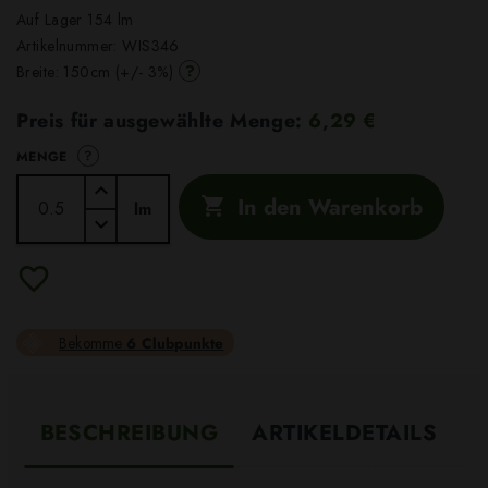
Auf Lager 154 lm
Artikelnummer:
WIS346
?
Breite: 150cm (+/- 3%)
Preis für ausgewählte Menge:
6,29 €
?
MENGE
In den Warenkorb

lm
Bekomme
6 Clubpunkte
BESCHREIBUNG
ARTIKELDETAILS