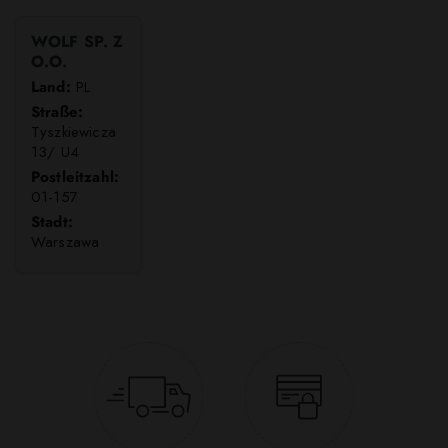
WOLF SP. Z
O.O.
Land:
PL
Straße:
Tyszkiewicza
13/ U4
Postleitzahl:
01-157
Stadt:
Warszawa