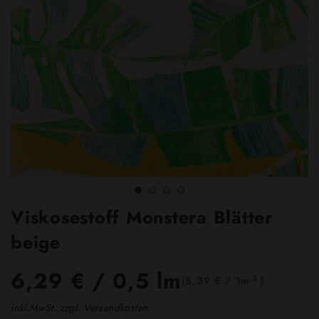
Viskosestoff Monstera Blätter
beige
6,29 €
/ 0,5 lm
2
(8,39 € / 1m
)
inkl.MwSt.,zzgl. Versandkosten