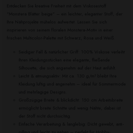
Entdecken Sie kreative Freiheit mit dem Viskosestoff
"Monstera Blätter beige" – ein leichter, eleganter Stoff, der
Ihre Nähprojekte mühelos aufwertet. Lassen Sie sich
inspirieren von seinem floralen Monstera-Motiv in einer
frischen Multicolor-Palette mit Schwarz, Rosa und Weiß.
Seidiger Fall & natürlicher Griff: 100% Viskose verleiht
Ihren Kleidungsstücken eine elegante, fließende
Silhouette, die sich angenehm auf der Haut anfühlt.
Leicht & atmungsaktiv: Mit ca. 130 g/m² bleibt Ihre
Kleidung luftig und angenehm – ideal für Sommermode
und mehrlagige Designs.
Großzügige Breite & blickdicht: 150 cm Arbeitsbreite
ermöglicht breite Schnitte und wenig Nähte, dabei ist
der Stoff nicht durchsichtig.
Einfache Verarbeitung & langlebig: Dicht gewebt, anti-
pilling und leicht zu nähen – perfekt für Hobby-