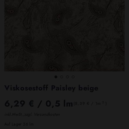
Viskosestoff Paisley beige
6,29 €
/ 0,5 lm
2
(8,39 € / 1m
)
inkl.MwSt.,zzgl. Versandkosten
Auf Lager 36 lm