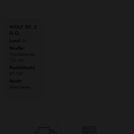
WOLF SP. Z
O.O.
Land:
PL
Straße:
Tyszkiewicza
13/ U4
Postleitzahl:
01-157
Stadt:
Warszawa