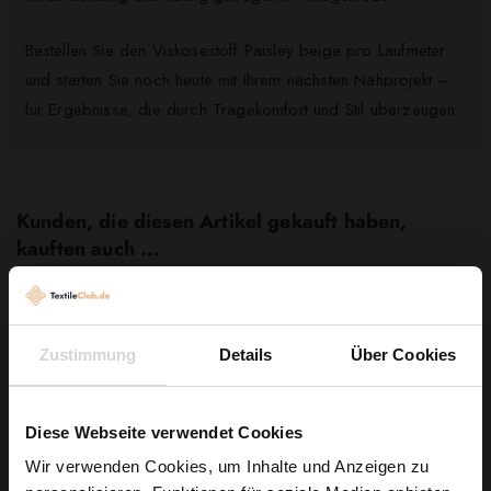
Bestellen Sie den Viskosestoff Paisley beige pro Laufmeter
und starten Sie noch heute mit Ihrem nächsten Nähprojekt –
für Ergebnisse, die durch Tragekomfort und Stil überzeugen.
Kunden, die diesen Artikel gekauft haben,
kauften auch ...
Zustimmung
Details
Über Cookies
Diese Webseite verwendet Cookies
Wir verwenden Cookies, um Inhalte und Anzeigen zu