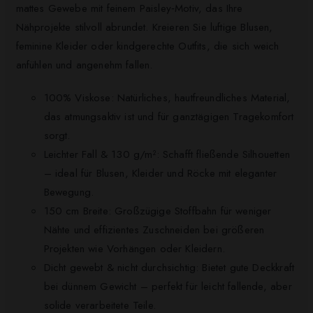
mattes Gewebe mit feinem Paisley‑Motiv, das Ihre
Nähprojekte stilvoll abrundet. Kreieren Sie luftige Blusen,
feminine Kleider oder kindgerechte Outfits, die sich weich
anfühlen und angenehm fallen.
100% Viskose: Natürliches, hautfreundliches Material,
das atmungsaktiv ist und für ganztägigen Tragekomfort
sorgt.
Leichter Fall & 130 g/m²: Schafft fließende Silhouetten
– ideal für Blusen, Kleider und Röcke mit eleganter
Bewegung.
150 cm Breite: Großzügige Stoffbahn für weniger
Nähte und effizientes Zuschneiden bei größeren
Projekten wie Vorhängen oder Kleidern.
Dicht gewebt & nicht durchsichtig: Bietet gute Deckkraft
bei dünnem Gewicht – perfekt für leicht fallende, aber
solide verarbeitete Teile.