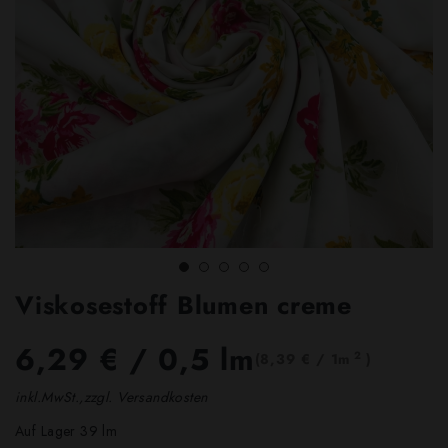
Viskosestoff Blumen creme
6,29 €
/ 0,5 lm
2
(8,39 € / 1m
)
inkl.MwSt.,zzgl. Versandkosten
Auf Lager 39 lm