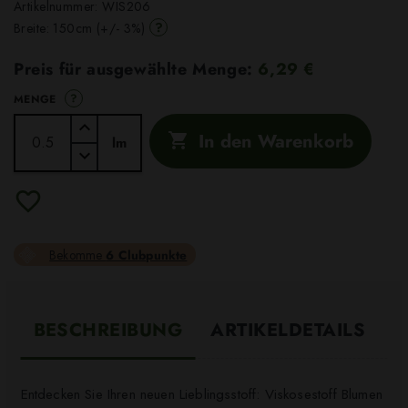
Artikelnummer:
WIS206
?
Breite: 150cm (+/- 3%)
Preis für ausgewählte Menge:
6,29 €
?
MENGE
In den Warenkorb

lm
Bekomme
6 Clubpunkte
BESCHREIBUNG
ARTIKELDETAILS
Entdecken Sie Ihren neuen Lieblingsstoff: Viskosestoff Blumen