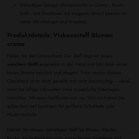
Vielseitiges Design: Blumenmuster in Creme-, Rosa-,
Gelb- und Grüntönen auf beigeem Grund passen zu
vielen Stilrichtungen und Projekten.
Produktdetails: Viskosestoff Blumen
creme
Fühlen Sie den Unterschied: Der Stoff liegt mit einem
weichen Griff
angenehm in der Hand und fällt dank seiner
feinen Struktur natürlich und elegant. Trotz seines dünnen
Charakters ist er dicht gewebt und nicht durchsichtig – ideal,
wenn Sie luftige Silhouetten ohne zusätzliche Futterlagen
wünschen. Mit einer Stoffbreite von ca. 150 cm haben Sie
außerdem viel Spielraum für größere Schnittteile oder
Musterverläufe.
Nutzen Sie diesen vielseitigen Stoff für Blusen, Kleider,
Röcke, Kinderkleidung oder sogar leichte Vorhänge und