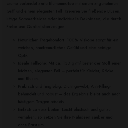
creme verbindet zarte Blumenmotive mit einem angenehmen
Griff und einem eleganten Fall. Kreieren Sie fließende Blusen,
luftige Sommerkleider oder individuelle Dekoideen, die durch
Farbe und Qualität überzeugen.
Natürlicher Tragekomfort: 100% Viskose sorgt für ein
weiches, hautfreundliches Gefühl und eine seidige
Optik.
Ideale Fallhöhe: Mit ca. 130 g/m² bietet der Stoff einen
leichten, eleganten Fall – perfekt für Kleider, Röcke
und Blusen.
Praktisch und langlebig: Dicht gewebt, Anti-Pilling-
behandelt und robust – das Ergebnis bleibt auch nach
häufigem Tragen attraktiv.
Einfach zu verarbeiten: Leicht elastisch und gut zu
vernähen, so setzen Sie Ihre Nähideen sauber und
ohne Frust um.