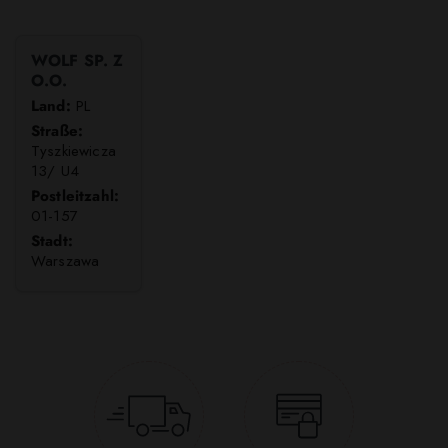
WOLF SP. Z
O.O.
Land:
PL
Straße:
Tyszkiewicza
13/ U4
Postleitzahl:
01-157
Stadt:
Warszawa