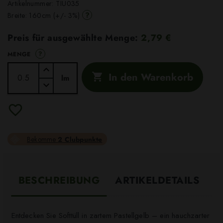
Artikelnummer:
TIU035
?
Breite: 160cm (+/- 3%)
Preis für ausgewählte Menge:
2,79 €
?
MENGE
In den Warenkorb

lm
Bekomme
2 Clubpunkte
BESCHREIBUNG
ARTIKELDETAILS
Entdecken Sie Softtüll in zartem Pastellgelb – ein hauchzarter