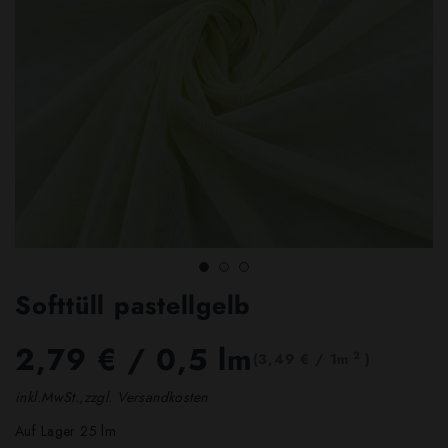
Softtüll pastellgelb
2,79 €
/ 0,5 lm
2
(3,49 € / 1m
)
inkl.MwSt.,zzgl. Versandkosten
Auf Lager 25 lm