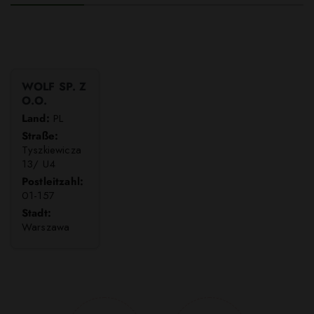
WOLF SP. Z
O.O.
Land:
PL
Straße:
Tyszkiewicza
13/ U4
Postleitzahl:
01-157
Stadt:
Warszawa