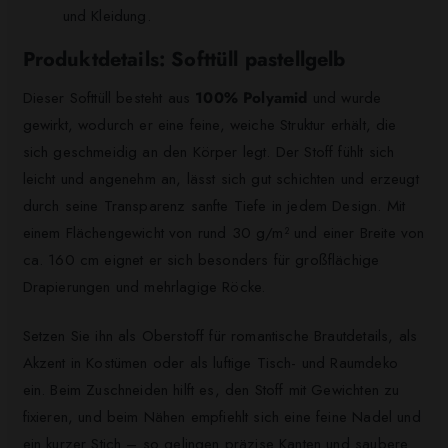
und Kleidung.
Produktdetails: Softtüll pastellgelb
Dieser Softtüll besteht aus
100% Polyamid
und wurde
gewirkt, wodurch er eine feine, weiche Struktur erhält, die
sich geschmeidig an den Körper legt. Der Stoff fühlt sich
leicht und angenehm an, lässt sich gut schichten und erzeugt
durch seine Transparenz sanfte Tiefe in jedem Design. Mit
einem Flächengewicht von rund 30 g/m² und einer Breite von
ca. 160 cm eignet er sich besonders für großflächige
Drapierungen und mehrlagige Röcke.
Setzen Sie ihn als Oberstoff für romantische Brautdetails, als
Akzent in Kostümen oder als luftige Tisch- und Raumdeko
ein. Beim Zuschneiden hilft es, den Stoff mit Gewichten zu
fixieren, und beim Nähen empfiehlt sich eine feine Nadel und
ein kurzer Stich – so gelingen präzise Kanten und saubere