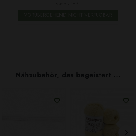
2
(9,32 € / 1m
)
VORÜBERGEHEND NICHT VERFÜGBAR
Nähzubehör, das begeistert ...