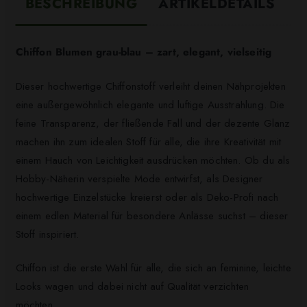
BESCHREIBUNG
ARTIKELDETAILS
Chiffon Blumen grau-blau – zart, elegant, vielseitig
Dieser hochwertige Chiffonstoff verleiht deinen Nähprojekten
eine außergewöhnlich elegante und luftige Ausstrahlung. Die
feine Transparenz, der fließende Fall und der dezente Glanz
machen ihn zum idealen Stoff für alle, die ihre Kreativität mit
einem Hauch von Leichtigkeit ausdrücken möchten. Ob du als
Hobby-Näherin verspielte Mode entwirfst, als Designer
hochwertige Einzelstücke kreierst oder als Deko-Profi nach
einem edlen Material für besondere Anlässe suchst – dieser
Stoff inspiriert.
Chiffon ist die erste Wahl für alle, die sich an feminine, leichte
Looks wagen und dabei nicht auf Qualität verzichten
möchten.