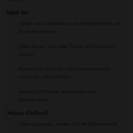
Ideal für:
Abend- und Cocktailkleider, Brautjungfernkleider und
Röcke mit Volumen
Luftige Blusen, Tops oder Tuniken für Frühling und
Sommer
Romantische Hochzeits- und Eventdekorationen,
Tischläufer oder Schleifen
Kreative DIY-Projekte, Accessoires oder
Bühnenkostüme
Warum Chiffon?
Halbtransparenter, leichter Stoff mit fließendem Fall