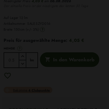
Niedrigster Preis
4,05 €
am
06.08.2026
Der aktuelle Preis ist der niedrigste der letzten 30 Tage
Auf Lager 12 lm
Artikelnummer:
SALE.SZYD016
?
Breite: 150cm (+/- 3%)
Preis für ausgewählte Menge:
4,05 €
?
MENGE
In den Warenkorb

lm
Bekomme
4 Clubpunkte