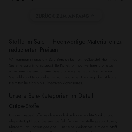

ZURÜCK ZUM ANFANG
Stoffe im Sale – Hochwertige Materialien zu
reduzierten Preisen
Willkommen in unserem Sale-Bereich bei TextileClub.de! Hier finden
Sie eine sorgfältig ausgewählte Kollektion hochwertiger Stoffe zu
attraktiven Preisen. Unsere Sale-Stoffe eignen sich ideal für eine
Vielzahl von Nähprojekten – von modischer Kleidung über stilvolle
Heimtextilien bis hin zu kreativen Accessoires.
Unsere Sale-Kategorien im Detail:
Crêpe-Stoffe
Unsere Crêpe-Stoffe zeichnen sich durch ihre leichte Struktur und
elegante Optik aus. Sie sind perfekt für die Herstellung von Blusen,
Kleidern und Röcken geeignet. Die feine Webart verleiht dem Stoff