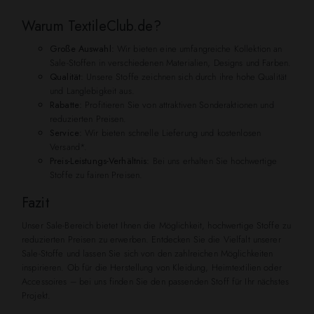
Warum TextileClub.de?
Große Auswahl:
Wir bieten eine umfangreiche Kollektion an
Sale-Stoffen in verschiedenen Materialien, Designs und Farben.
Qualität:
Unsere Stoffe zeichnen sich durch ihre hohe Qualität
und Langlebigkeit aus.
Rabatte:
Profitieren Sie von attraktiven Sonderaktionen und
reduzierten Preisen.
Service:
Wir bieten schnelle Lieferung und kostenlosen
Versand*.
Preis-Leistungs-Verhältnis:
Bei uns erhalten Sie hochwertige
Stoffe zu fairen Preisen.
Fazit
Unser Sale-Bereich bietet Ihnen die Möglichkeit, hochwertige Stoffe zu
reduzierten Preisen zu erwerben. Entdecken Sie die Vielfalt unserer
Sale-Stoffe und lassen Sie sich von den zahlreichen Möglichkeiten
inspirieren. Ob für die Herstellung von Kleidung, Heimtextilien oder
Accessoires – bei uns finden Sie den passenden Stoff für Ihr nächstes
Projekt.