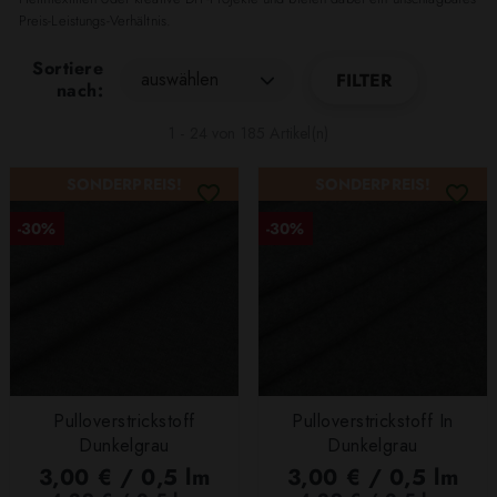
Preis-Leistungs-Verhältnis.
Sortiere
auswählen
FILTER
nach:
1 - 24 von 185 Artikel(n)
SONDERPREIS!
SONDERPREIS!
-30%
-30%
Pulloverstrickstoff
Pulloverstrickstoff In
Dunkelgrau
Dunkelgrau
3,00 € / 0,5 lm
3,00 € / 0,5 lm