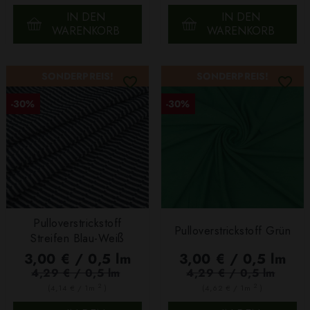
IN DEN
IN DEN
WARENKORB
WARENKORB
SONDERPREIS!
SONDERPREIS!
-30%
-30%
Pulloverstrickstoff
Pulloverstrickstoff Grün
Streifen Blau-Weiß
3,00 € / 0,5 lm
3,00 € / 0,5 lm
4,29 € / 0,5 lm
4,29 € / 0,5 lm
2
2
(4,14 € / 1m
)
(4,62 € / 1m
)