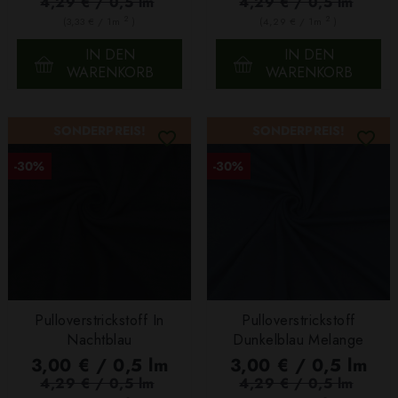
4,29 € / 0,5 lm
4,29 € / 0,5 lm
2
2
(3,33 € / 1m
)
(4,29 € / 1m
)
IN DEN
IN DEN
WARENKORB
WARENKORB
SONDERPREIS!
SONDERPREIS!
-30%
-30%
Pulloverstrickstoff In
Pulloverstrickstoff
Nachtblau
Dunkelblau Melange
3,00 € / 0,5 lm
3,00 € / 0,5 lm
4,29 € / 0,5 lm
4,29 € / 0,5 lm