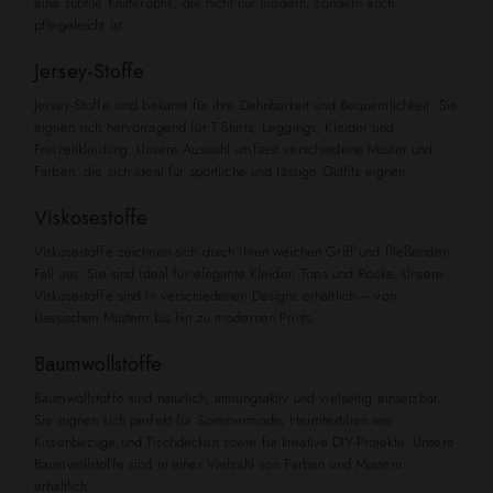
eine subtile Knitteroptik, die nicht nur modern, sondern auch
pflegeleicht ist.
Jersey-Stoffe
Jersey-Stoffe sind bekannt für ihre Dehnbarkeit und Bequemlichkeit. Sie
eignen sich hervorragend für T-Shirts, Leggings, Kleider und
Freizeitkleidung. Unsere Auswahl umfasst verschiedene Muster und
Farben, die sich ideal für sportliche und lässige Outfits eignen.
Viskosestoffe
Viskosestoffe zeichnen sich durch ihren weichen Griff und fließenden
Fall aus. Sie sind ideal für elegante Kleider, Tops und Röcke. Unsere
Viskosestoffe sind in verschiedenen Designs erhältlich – von
klassischen Mustern bis hin zu modernen Prints.
Baumwollstoffe
Baumwollstoffe sind natürlich, atmungsaktiv und vielseitig einsetzbar.
Sie eignen sich perfekt für Sommermode, Heimtextilien wie
Kissenbezüge und Tischdecken sowie für kreative DIY-Projekte. Unsere
Baumwollstoffe sind in einer Vielzahl von Farben und Mustern
erhältlich.