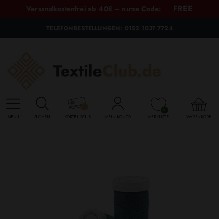
FREE
Versandkostenfrei ab 40€ – nutze Code:
TELEFONBESTELLUNGEN:
0152 1037 7724
0
MENU
SUCHEN
VORTEILSCLUB
MEIN KONTO
MERKLISTE
WARENKORB