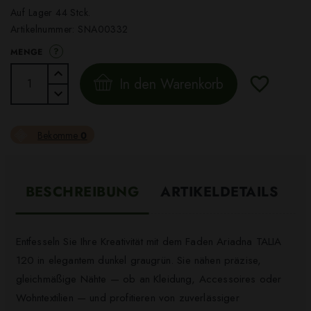
Auf Lager 44 Stck.
Artikelnummer:
SNA00332
?
MENGE
In den Warenkorb
Bekomme
0
BESCHREIBUNG
ARTIKELDETAILS
Entfesseln Sie Ihre Kreativität mit dem Faden Ariadna TALIA
120 in elegantem dunkel graugrün. Sie nähen präzise,
gleichmäßige Nähte — ob an Kleidung, Accessoires oder
Wohntextilien — und profitieren von zuverlässiger