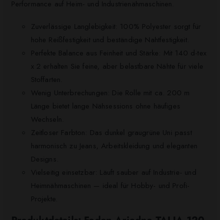
Performance auf Heim- und Industrienähmaschinen.
Zuverlässige Langlebigkeit: 100% Polyester sorgt für
hohe Reißfestigkeit und beständige Nahtfestigkeit.
Perfekte Balance aus Feinheit und Stärke: Mit 140 d-tex
x 2 erhalten Sie feine, aber belastbare Nähte für viele
Stoffarten.
Wenig Unterbrechungen: Die Rolle mit ca. 200 m
Länge bietet lange Nähsessions ohne häufiges
Wechseln.
Zeitloser Farbton: Das dunkel graugrüne Uni passt
harmonisch zu Jeans, Arbeitskleidung und eleganten
Designs.
Vielseitig einsetzbar: Läuft sauber auf Industrie- und
Heimnähmaschinen — ideal für Hobby- und Profi-
Projekte.