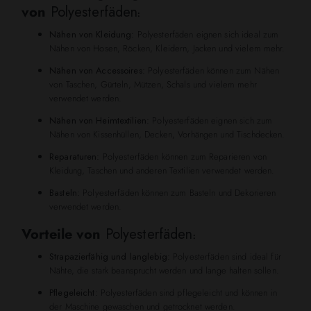
von
Polyesterfäden
:
Nähen von Kleidung:
Polyesterfäden eignen sich ideal zum
Nähen von Hosen, Röcken, Kleidern, Jacken und vielem mehr.
Nähen von Accessoires:
Polyesterfäden können zum Nähen
von Taschen, Gürteln, Mützen, Schals und vielem mehr
verwendet werden.
Nähen von Heimtextilien:
Polyesterfäden eignen sich zum
Nähen von Kissenhüllen, Decken, Vorhängen und Tischdecken.
Reparaturen:
Polyesterfäden können zum Reparieren von
Kleidung, Taschen und anderen Textilien verwendet werden.
Basteln:
Polyesterfäden können zum Basteln und Dekorieren
verwendet werden.
Vorteile von
Polyesterfäden
:
Strapazierfähig und langlebig:
Polyesterfäden sind ideal für
Nähte, die stark beansprucht werden und lange halten sollen.
Pflegeleicht:
Polyesterfäden sind pflegeleicht und können in
der Maschine gewaschen und getrocknet werden.