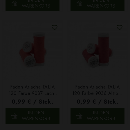
IN DEN
IN DEN
WARENKORB
WARENKORB
Faden Ariadna TALIA
Faden Ariadna TALIA
120 Farbe 9037 Lachs
120 Farbe 9036 Altrosa
200m
200m
0,99 € / Stck.
0,99 € / Stck.
IN DEN
IN DEN
WARENKORB
WARENKORB