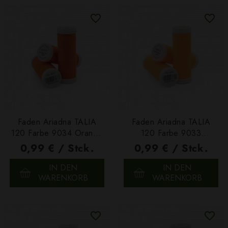
Faden Ariadna TALIA
Faden Ariadna TALIA
120 Farbe 9034 Orange
120 Farbe 9033
200m
Neonorange 200m
0,99 € / Stck.
0,99 € / Stck.
IN DEN
IN DEN
WARENKORB
WARENKORB