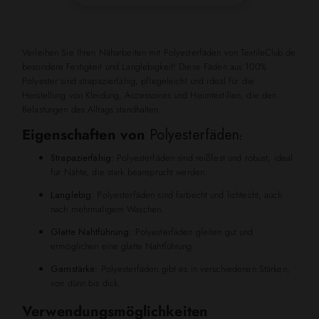
Verleihen Sie Ihren Näharbeiten mit Polyesterfäden von TextileClub.de
besondere Festigkeit und Langlebigkeit! Diese Fäden aus 100%
Polyester sind strapazierfähig, pflegeleicht und ideal für die
Herstellung von Kleidung, Accessoires und Heimtextilien, die den
Belastungen des Alltags standhalten.
Eigenschaften von
Polyesterfäden
:
Strapazierfähig:
Polyesterfäden sind reißfest und robust, ideal
für Nähte, die stark beansprucht werden.
Langlebig:
Polyesterfäden sind farbecht und lichtecht, auch
nach mehrmaligem Waschen.
Glatte Nahtführung:
Polyesterfäden gleiten gut und
ermöglichen eine glatte Nahtführung.
Garnstärke:
Polyesterfäden gibt es in verschiedenen Stärken,
von dünn bis dick.
Verwendungsmöglichkeiten