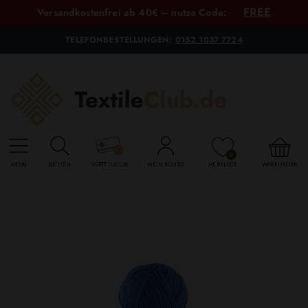
FREE
Versandkostenfrei ab 40€ – nutze Code:
TELEFONBESTELLUNGEN:
0152 1037 7724
0
MENU
SUCHEN
VORTEILSCLUB
MEIN KONTO
MERKLISTE
WARENKORB