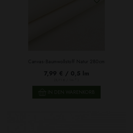
Canvas-Baumwollstoff Natur 280cm
7,99 € / 0,5 lm
2
(5,71 € / 1m
)
IN DEN WARENKORB