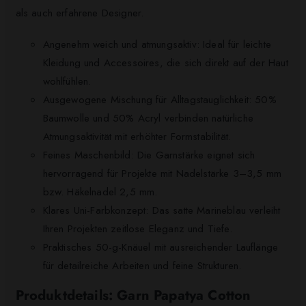
als auch erfahrene Designer.
Angenehm weich und atmungsaktiv: Ideal für leichte
Kleidung und Accessoires, die sich direkt auf der Haut
wohlfühlen.
Ausgewogene Mischung für Alltagstauglichkeit: 50%
Baumwolle und 50% Acryl verbinden natürliche
Atmungsaktivität mit erhöhter Formstabilität.
Feines Maschenbild: Die Garnstärke eignet sich
hervorragend für Projekte mit Nadelstärke 3–3,5 mm
bzw. Häkelnadel 2,5 mm.
Klares Uni-Farbkonzept: Das satte Marineblau verleiht
Ihren Projekten zeitlose Eleganz und Tiefe.
Praktisches 50-g-Knäuel mit ausreichender Lauflänge
für detailreiche Arbeiten und feine Strukturen.
Produktdetails: Garn Papatya Cotton