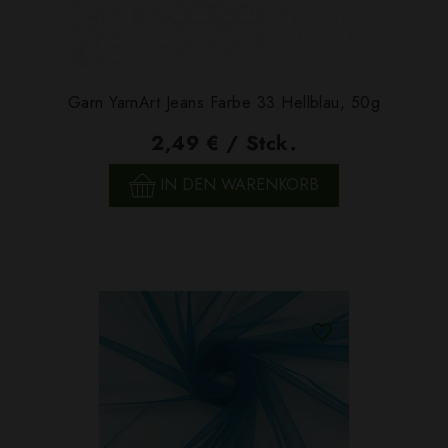
Garn YarnArt Jeans Farbe 33 Hellblau, 50g
2,49 € / Stck.
IN DEN WARENKORB