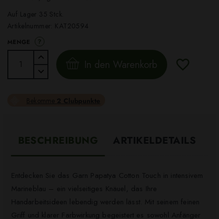
Auf Lager 35 Stck.
Artikelnummer:
KAT20594
?
MENGE
In den Warenkorb
Bekomme
2 Clubpunkte
BESCHREIBUNG
ARTIKELDETAILS
Entdecken Sie das Garn Papatya Cotton Touch in intensivem
Marineblau – ein vielseitiges Knäuel, das Ihre
Handarbeitsideen lebendig werden lässt. Mit seinem feinen
Griff und klarer Farbwirkung begeistert es sowohl Anfänger