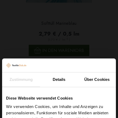
Softtüll Marineblau
2,79 € / 0,5 lm
2
(3,72 € / 1m
)
IN DEN WARENKORB
Zustimmung
Details
Über Cookies
Diese Webseite verwendet Cookies
Wir verwenden Cookies, um Inhalte und Anzeigen zu
personalisieren, Funktionen für soziale Medien anbieten