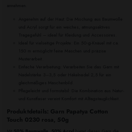
annehmen.
Angenehm auf der Haut: Die Mischung aus Baumwolle
und Acryl sorgt für ein weiches, atmungsaktives
Tragegefühl – ideal für Kleidung und Accessoires.
Ideal für vielseitige Projekte: Ein 50‑g-Knäuel mit ca.
150 m ermöglicht feine Maschen und präzise
Musterarbeit.
Einfache Verarbeitung: Verarbeiten Sie das Garn mit
Nadelstärke 3–3,5 oder Häkelnadel 2,5 für ein
gleichmäßiges Maschenbild.
Pflegeleicht und formstabil: Die Kombination aus Natur-
und Kunstfaser vereint Komfort mit Alltagstauglichkeit.
Produktdetails: Garn Papatya Cotton
Touch 0230 rosa, 50g
Mit
50% Baumwolle, 50% Acryl
bietet dieses Garn die