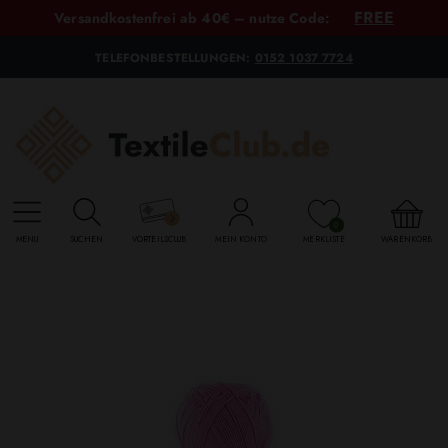
FREE
Versandkostenfrei ab 40€ – nutze Code:
TELEFONBESTELLUNGEN:
0152 1037 7724
0
MENU
SUCHEN
VORTEILSCLUB
MEIN KONTO
MERKLISTE
WARENKORB