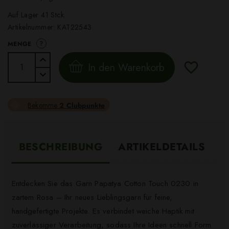
Auf Lager 41 Stck.
Artikelnummer:
KAT22543
?
MENGE
In den Warenkorb
Bekomme
2 Clubpunkte
BESCHREIBUNG
ARTIKELDETAILS
Entdecken Sie das Garn Papatya Cotton Touch 0230 in
zartem Rosa – Ihr neues Lieblingsgarn für feine,
handgefertigte Projekte. Es verbindet weiche Haptik mit
zuverlässiger Verarbeitung, sodass Ihre Ideen schnell Form