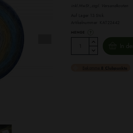
inkl.MwSt.,zzgl. Versandkosten
Auf Lager 13 Stck.
Artikelnummer:
KAT22442
?
MENGE
In d
Bekomme
8 Clubpunkte