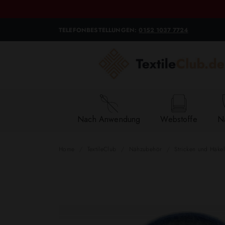
TELEFONBESTELLUNGEN:
0152 1037 7724
Nach Anwendung
Webstoffe
Na
Home
TextileClub
Nähzubehör
Stricken und Häke