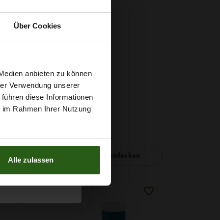
Über Cookies
t
 Medien anbieten zu können
hrer Verwendung unserer
 führen diese Informationen
g sichern?
ie im Rahmen Ihrer Nutzung
Nähzubehör entdecken
Alle zulassen