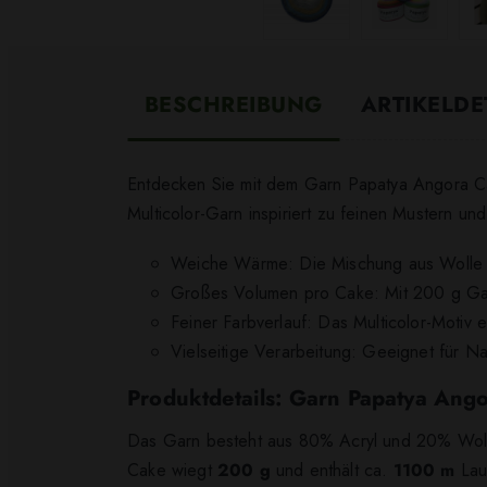
BESCHREIBUNG
ARTIKELDE
Entdecken Sie mit dem Garn Papatya Angora Cak
Multicolor-Garn inspiriert zu feinen Mustern und
Weiche Wärme: Die Mischung aus Wolle un
Großes Volumen pro Cake: Mit 200 g Gar
Feiner Farbverlauf: Das Multicolor-Motiv
Vielseitige Verarbeitung: Geeignet für N
Produktdetails: Garn Papatya Ang
Das Garn besteht aus 80% Acryl und 20% Wolle u
Cake wiegt
200 g
und enthält ca.
1100 m
Lauf