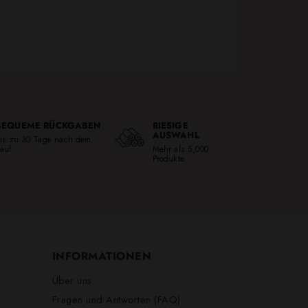
BEQUEME RÜCKGABEN
RIESIGE
AUSWAHL
is zu 30 Tage nach dem
auf
Mehr als 5,000
Produkte
INFORMATIONEN
Über uns
Fragen und Antworten (FAQ)