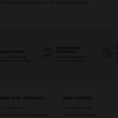
inen
Nutzungsbedingungen
und die
Datenschutzrichtlinie
.
KOSTENLOSE
GSMETHODEN
LIEFERUNG
b
larna, Überweisung.
Ab einem Bestellwert
K
ed Shops Käuferschutz
von 69€ kostenlos
UNG UND VERSAND
MEIN KONTO
d & Lieferzeit
Persönliche Infos
eine Geschäftsbedingungen
Meine Bestellungen