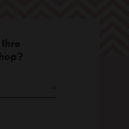
 Ihre
Shop?