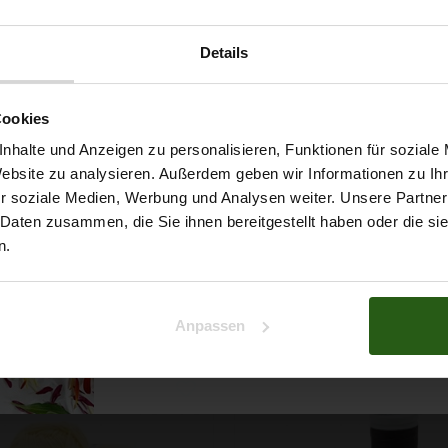
Details
Möchtest du dir
Cookies
5% Rabat
nhalte und Anzeigen zu personalisieren, Funktionen für soziale
Website zu analysieren. Außerdem geben wir Informationen zu I
r soziale Medien, Werbung und Analysen weiter. Unsere Partner
auf deine erste Bestellun
 Daten zusammen, die Sie ihnen bereitgestellt haben oder die s
n.
Na klar!
ert ...
Anpassen
Nein, Danke