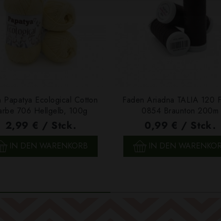
 Papatya Ecological Cotton
Faden Ariadna TALIA 120 
arbe 706 Hellgelb, 100g
0854 Braunton 200m
2,99 € / Stck.
0,99 € / Stck.
SCHNELLANSICHT
SCHNELLANSICHT
IN DEN WARENKORB
IN DEN WARENKO