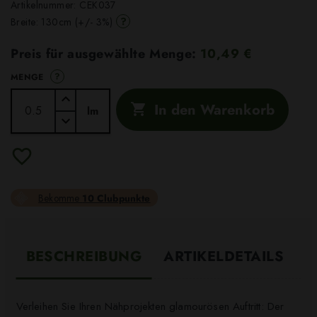
Artikelnummer:
CEK037
?
Breite: 130cm (+/- 3%)
Preis für ausgewählte Menge:
10,49 €
?
MENGE
In den Warenkorb

lm
Bekomme
10 Clubpunkte
BESCHREIBUNG
ARTIKELDETAILS
Verleihen Sie Ihren Nähprojekten glamourösen Auftritt: Der