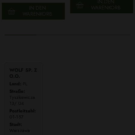
IN DEN
WARENKORB
IN DEN
WARENKORB
WOLF SP. Z
O.O.
Land:
PL
Straße:
Tyszkiewicza
13/ U4
Postleitzahl:
01-157
Stadt:
Warszawa