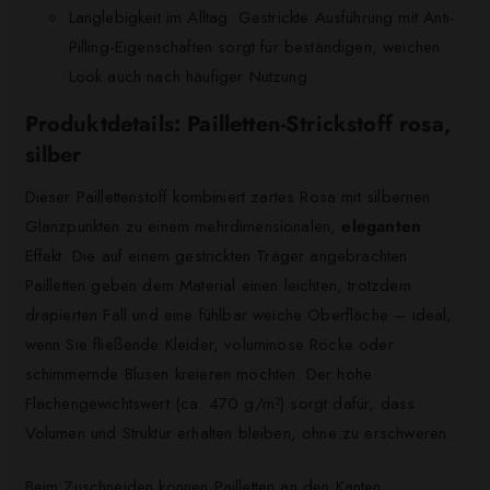
Langlebigkeit im Alltag: Gestrickte Ausführung mit Anti-
Pilling-Eigenschaften sorgt für beständigen, weichen
Look auch nach häufiger Nutzung.
Produktdetails: Pailletten-Strickstoff rosa,
silber
Dieser Paillettenstoff kombiniert zartes Rosa mit silbernen
Glanzpunkten zu einem mehrdimensionalen,
eleganten
Effekt. Die auf einem gestrickten Träger angebrachten
Pailletten geben dem Material einen leichten, trotzdem
drapierten Fall und eine fühlbar weiche Oberfläche – ideal,
wenn Sie fließende Kleider, voluminöse Röcke oder
schimmernde Blusen kreieren möchten. Der hohe
Flächengewichtswert (ca. 470 g/m²) sorgt dafür, dass
Volumen und Struktur erhalten bleiben, ohne zu erschweren.
Beim Zuschneiden können Pailletten an den Kanten