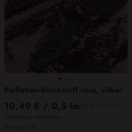
Pailletten-Strickstoff rosa, silber
10,49 €
/ 0,5 lm
2
(16,14 € / 1m
)
inkl.MwSt.,zzgl. Versandkosten
Auf Lager 11,5 lm